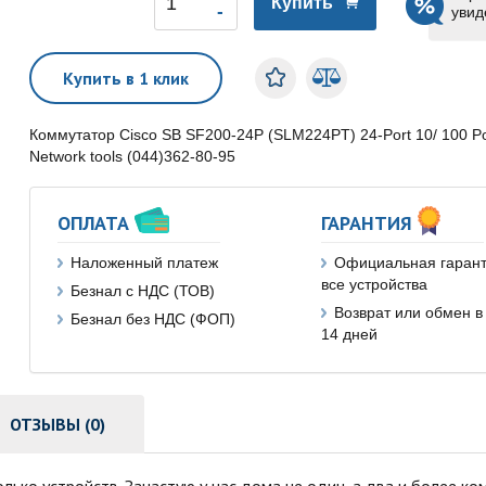
Купить
увид
Купить в 1 клик
Коммутатор Cisco SB SF200-24P (SLM224PT) 24-Port 10/ 100 Po
Network tools (044)362-80-95
ОПЛАТА
ГАРАНТИЯ
Наложенный платеж
Официальная гарант
все устройства
Безнал с НДС (ТОВ)
Возврат или обмен в
Безнал без НДС (ФОП)
14 дней
ОТЗЫВЫ (0)