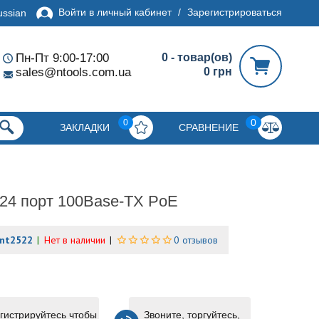
Войти в личный кабинет
/
Зарегистрироваться
ussian
Пн-Пт 9:00-17:00
0 - товар(ов)
sales@ntools.com.ua
0 грн
0
0
ЗАКЛАДКИ
СРАВНЕНИЕ
 24 порт 100Base-TX PoE
nt2522
Нет в наличии
0 отзывов
гистрируйтесь чтобы
Звоните, торгуйтесь,