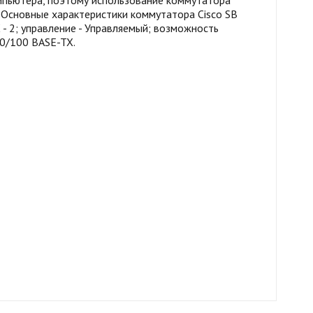
компьютера, поэтому использование коммутатора
Основные характеристики коммутатора Cisco SB
- 2; управление - Управляемый; возможность
10/100 BASE-TX.