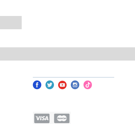
NETWORK TOOLS В СОЦ. СЕТЯХ
am)
Политика безопасности
Условия соглашения