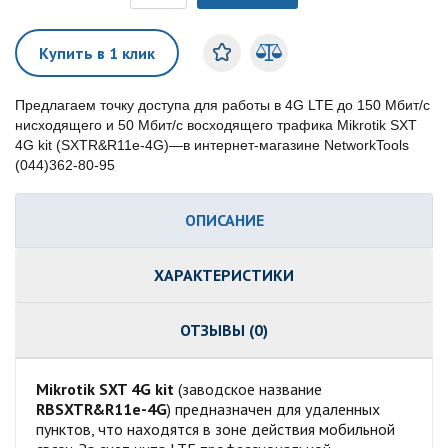
Купить в 1 клик
Предлагаем точку доступа для работы в 4G LTE до 150 Мбит/с
нисходящего и 50 Мбит/с восходящего трафика Mikrotik SXT
4G kit (SXTR&R11e-4G)—в интернет-магазине NetworkTools
(044)362-80-95
ОПИСАНИЕ
ХАРАКТЕРИСТИКИ
ОТЗЫВЫ (0)
Mikrotik SXT 4G kit
(заводское название
RBSXTR&R11e-4G
) предназначен для удаленных
пунктов, что находятся в зоне действия мобильной