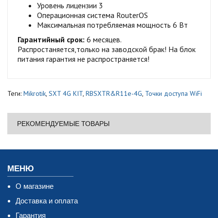
Уровень лицензии 3
Операционная система RouterOS
Максимальная потребляемая мощность 6 Вт
Гарантийный срок:
6 месяцев.
Распростаняется,только на заводской брак! На блок
питания гарантия не распространяется!
Теги:
Mikrotik
,
SXT 4G KIT
,
RBSXTR&R11e-4G
,
Точки доступа WiFi
РЕКОМЕНДУЕМЫЕ ТОВАРЫ
МЕНЮ
О магазине
Доставка и оплата
Гарантия