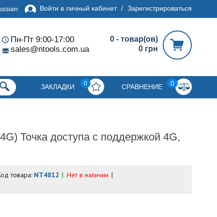
Войти в личный кабинет
/
Зарегистрироваться
ussian
Пн-Пт 9:00-17:00
0 - товар(ов)
sales@ntools.com.ua
0 грн
0
0
ЗАКЛАДКИ
СРАВНЕНИЕ
4G) Точка доступа с поддержкой 4G,
Код товара:
NT4812
Нет в наличии