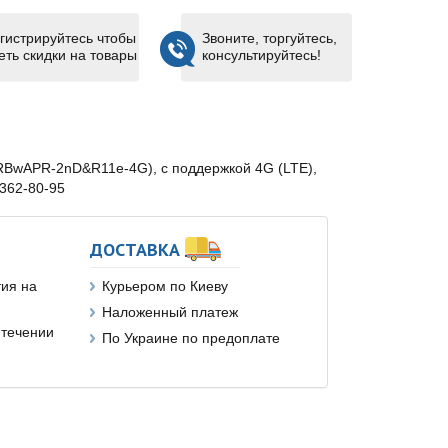
гистрируйтесь чтобы
Звоните, торгуйтесь,
еть скидки на товары
консультируйтесь!
t (RBwAPR-2nD&R11e-4G), с поддержкой 4G (LTE),
)362-80-95
ДОСТАВКА
ия на
Курьером по Киеву
Наложенный платеж
 течении
По Украине по предоплате