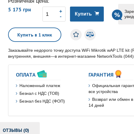
Розничная цена:
5 175 грн
Заре
Купить
увид
Купить в 1 клик
Заказывайте недорого точку доступа WiFi Mikrotik wAP LTE ki
внутренняя, внешняя—в интернет-магазине NetworkTools (044
ОПЛАТА
ГАРАНТИЯ
Наложенный платеж
Официальная гарант
все устройства
Безнал с НДС (ТОВ)
Возврат или обмен в
Безнал без НДС (ФОП)
14 дней
ОТЗЫВЫ (0)