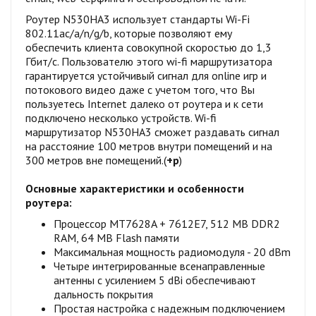
Роутер N530HA3 использует стандарты Wi-Fi
802.11ac/a/n/g/b, которые позволяют ему
обеспечить клиента совокупной скоростью до 1,3
Гбит/с. Пользователю этого wi-fi маршрутизатора
гарантируется устойчивый сигнал для online игр и
потокового видео даже с учетом того, что Вы
пользуетесь Internet далеко от роутера и к сети
подключено несколько устройств. Wi-fi
маршрутизатор N530HA3 сможет раздавать сигнал
на расстояние 100 метров внутри помещений и на
300 метров вне помещений.(
+р
)
Основные характеристики и особенности
роутера:
Процессор MT7628A + 7612E7, 512 МВ DDR2
RAM, 64 МВ Flash памяти
Максимальная мощность радиомодуля - 20 dBm
Четыре интегрированные всенаправленные
антенны с усилением 5 dBi обеспечивают
дальность покрытия
Простая настройка с надежным подключением