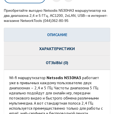
Приобретайте выгодно Netsodis N530HA3 маршрутизатор на
два диапазона 2,4 и 5 ГГц, AC1200, 2xLAN, USB—в интернет-
магазине NetworkTools (044)362-80-95
ОПИСАНИЕ
ХАРАКТЕРИСТИКИ
ОТЗЫВЫ (0)
Wi-fi маршрутизатор
Netsodis N530HA3
работает
уже в привычных каждому пользователю двух
диапазонах – 2,4 и 5 ГГц. Частоты диапазона 5 ГГц
идеально подойдут для онлайн игр, передачи
потокового видео и быстрого обмена различными
мультимедиа. А вот стандартная полоса 2,4 ГГц
используется преимущественно только для работы с
email, web-серфинга и беспроводной печати.