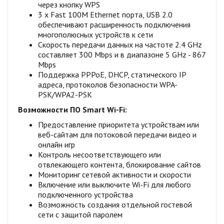
через кнопку WPS
3 х Fast 100M Ethernet порта, USB 2.0
обеспечивают расширенность подключения
многополюсных устройств к сети
Скорость передачи данных на частоте 2.4 GHz
составляет 300 Мbps и в диапазоне 5 GHz - 867
Мbps
Поддержка PPPoE, DHCP, статического IP
адреса, протоколов безопасности WPA-
PSK/WPA2-PSK
Возможности ПО Smart Wi-Fi:
Предоставление приоритета устройствам или
веб-сайтам для потоковой передачи видео и
онлайн игр
Контроль несоответствующего или
отвлекающего контента, блокирование сайтов
Мониторинг сетевой активности и скорости
Включение или выключите Wi-Fi для любого
подключенного устройства
Возможность создания отдельной гостевой
сети с защитой паролем