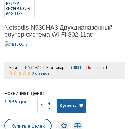
Netsodis N530HA3 Двухдиапазонный
роутер система Wi-Fi 802.11ac
Модель:
N530HA3
Код товара:
nt4831
Под заказ
0 отзывов
Розничная цена:
1 935 грн
Купить
Купить в 1 клик