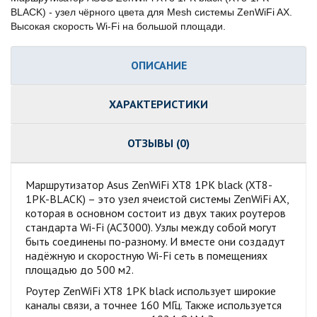
BLACK) - узел чёрного цвета для Mesh системы ZenWiFi AX.
Высокая скорость Wi-Fi на большой площади.
ОПИСАНИЕ
ХАРАКТЕРИСТИКИ
ОТЗЫВЫ (0)
Маршрутизатор Asus ZenWiFi XT8 1PK black (XT8-
1PK-BLACK) – это узел ячеистой системы ZenWiFi AX,
которая в основном состоит из двух таких роутеров
стандарта Wi-Fi (AC3000). Узлы между собой могут
быть соединены по-разному. И вместе они создадут
надёжную и скоростную Wi-Fi сеть в помещениях
площадью до 500 м2.
Роутер ZenWiFi XT8 1PK black использует широкие
каналы связи, а точнее 160 МГц. Также используется