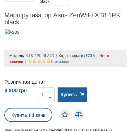
Маршрутизатор Asus ZenWiFi XT8 1PK
black
Модель:
XT8-1PK-BLACK
Код товара:
nt5734
Нет в
наличии
0 отзывов
Розничная цена:
8 800 грн
Купить
Купить в 1 клик
Маршрутизатор ASUS ZenWiFi XT8 1PK black (XT8-1PK-