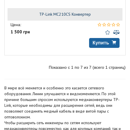
TP-Link MC210CS Конвертер
Цена:
1 500 грн
Купить
Показано с 1 по 7 из 7 (всего 1 страниц)
В мире всё меняется и особенно это касается сетевого
оборудования. Линии улучшаются и видоизменяются. По этой
причине большим спросом используются медиаконвертеры TP-
Link, которые необходимы для расширения сетей, ведь они
позволяют соединять медный кабель в виде витой пары с
оптоволокном.
Чтобы расширить сеть инженеры по сетям используют
медиаконвертеры повсеместно, как для крупных компаний, так и