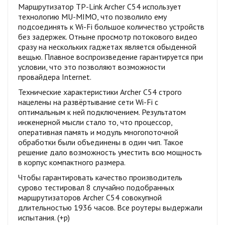
Маршрутизатор TP-Link Archer C54 использует
технологию MU-MIMO, что позволило ему
подсоединять к Wi-Fi большое количество устройств
без задержек. Отныне просмотр потокового видео
сразу на нескольких гаджетах является обыденной
вещью. Плавное воспроизведение гарантируется при
условии, что это позволяют возможности
провайдера Internet.
Технические характеристики Archer C54 строго
нацелены на развёртывание сети Wi-Fi с
оптимальным к ней подключением. Результатом
инженерной мысли стало то, что процессор,
оперативная память и модуль многопоточной
обработки были объединены в один чип. Такое
решение дало возможность уместить всю мощность
в корпус компактного размера.
Чтобы гарантировать качество производитель
сурово тестировал 8 случайно подобранных
маршрутизаторов Archer C54 совокупной
длительностью 1936 часов. Все роутеры выдержали
испытания. (+р)