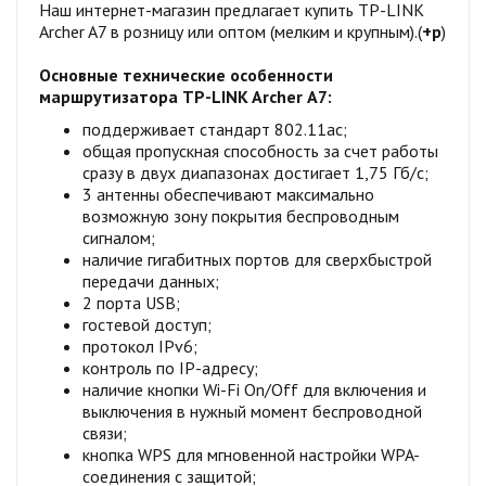
Наш интернет-магазин предлагает купить TP-LINK
Archer A7 в розницу или оптом (мелким и крупным).(
+р
)
Основные технические особенности
маршрутизатора TP-LINK Archer А7:
поддерживает стандарт 802.11ac;
общая пропускная способность за счет работы
сразу в двух диапазонах достигает 1,75 Гб/с;
3 антенны обеспечивают максимально
возможную зону покрытия беспроводным
сигналом;
наличие гигабитных портов для сверхбыстрой
передачи данных;
2 порта USB;
гостевой доступ;
протокол IPv6;
контроль по IP-адресу;
наличие кнопки Wi-Fi On/Off для включения и
выключения в нужный момент беспроводной
связи;
кнопка WPS для мгновенной настройки WPA-
соединения с защитой;