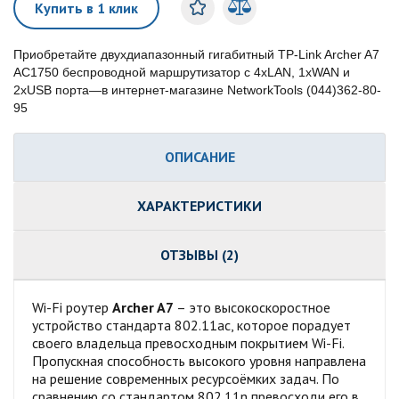
Купить в 1 клик
Приобретайте двухдиапазонный гигабитный TP-Link Archer A7
AC1750 беспроводной маршрутизатор с 4xLAN, 1xWAN и
2xUSB порта—в интернет-магазине NetworkTools (044)362-80-
95
ОПИСАНИЕ
ХАРАКТЕРИСТИКИ
ОТЗЫВЫ (2)
Wi-Fi роутер
Archer A7
– это высокоскоростное
устройство стандарта 802.11ac, которое порадует
своего владельца превосходным покрытием Wi-Fi.
Пропускная способность высокого уровня направлена
на решение современных ресурсоёмких задач. По
сравнению со стандартом 802.11n превосходи его в