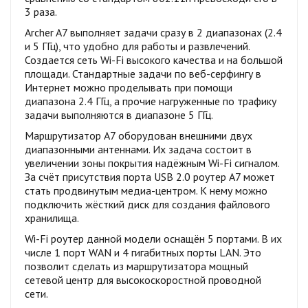
3 раза.
Archer A7 выполняет задачи сразу в 2 диапазонах (2.4
и 5 ГГц), что удобно для работы и развлечений.
Создается сеть Wi-Fi высокого качества и на большой
площади. Стандартные задачи по веб-серфингу в
Интернет можно проделывать при помощи
диапазона 2.4 ГГц, а прочие нагруженные по трафику
задачи выполняются в диапазоне 5 ГГц.
Маршрутизатор A7 оборудован внешними двух
диапазонными антеннами. Их задача состоит в
увеличении зоны покрытия надёжным Wi-Fi сигналом.
За счёт присутствия порта USB 2.0 роутер A7 может
стать продвинутым медиа-центром. К нему можно
подключить жёсткий диск для создания файлового
хранилища.
Wi-Fi роутер данной модели оснащён 5 портами. В их
числе 1 порт WAN и 4 гигабитных порты LAN. Это
позволит сделать из маршрутизатора мощный
сетевой центр для высокоскоростной проводной
сети.