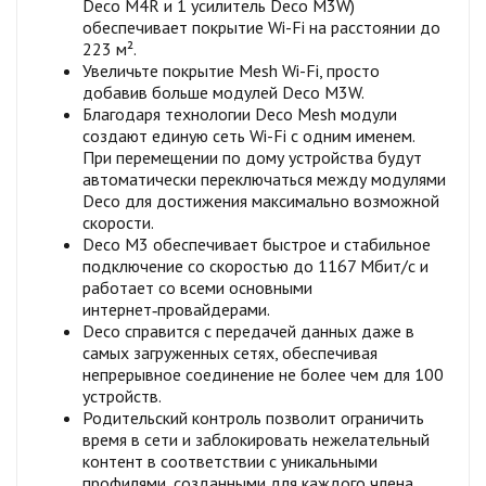
Deco M4R и 1 усилитель Deco M3W)
обеспечивает покрытие Wi-Fi на расстоянии до
223 м².
Увеличьте покрытие Mesh Wi-Fi, просто
добавив больше модулей Deco M3W.
Благодаря технологии Deco Mesh модули
создают единую сеть Wi-Fi с одним именем.
При перемещении по дому устройства будут
автоматически переключаться между модулями
Deco для достижения максимально возможной
скорости.
Deco M3 обеспечивает быстрое и стабильное
подключение со скоростью до 1167 Мбит/с и
работает со всеми основными
интернет‑провайдерами.
Deco справится с передачей данных даже в
самых загруженных сетях, обеспечивая
непрерывное соединение не более чем для 100
устройств.
Родительский контроль позволит ограничить
время в сети и заблокировать нежелательный
контент в соответствии с уникальными
профилями, созданными для каждого члена