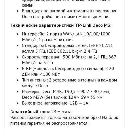
семьи.
Благодаря пошаговой инструкции в приложении
Deco настройка не отнимет много времени.
Технические характеристики TP-Link Deco M3:
Интерфейс: 2 порта WAN/LAN 10/100/1000
Мбит/с, 1 разъём питания
Стандарты беспроводных сетей: IEEE 802.11
ac/n/a 5 ГГц, IEEE 802.11 b/g/n 2,4 ГГц
Скороcть передачи: 300 Мбит/с на 2,4 ГГц, 867
Мбит/с на 5 ГГц
EIRP (мощность беспроводного сигнала): < 20
дБм или < 100 мВт
Тип антенны: 2 встроенные антенны на каждом
модуле Deco
Размеры: Deco M4R: 190,5 × 90,7 × 90,7 мм,
Deco M3W (без вилки): 124 × 69 × 35 мм
Выходное напряжение 12В ⎓ 1A
Гарантийный срок:
24 месяца.
Распространяется,только на заводской брак! На блок
питания гарантия не распространяется!