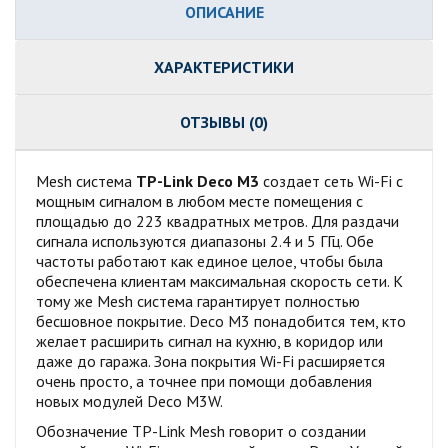
ОПИСАНИЕ
ХАРАКТЕРИСТИКИ
ОТЗЫВЫ (0)
Mesh система
TP-Link Deco M3
создает сеть Wi-Fi с
мощным сигналом в любом месте помещения с
площадью до 223 квадратных метров. Для раздачи
сигнала используются диапазоны 2.4 и 5 ГГц. Обе
частоты работают как единое целое, чтобы была
обеспечена клиентам максимальная скорость сети. К
тому же Mesh система гарантирует полностью
бесшовное покрытие. Deco M3 понадобится тем, кто
желает расширить сигнал на кухню, в коридор или
даже до гаража. Зона покрытия Wi-Fi расширяется
очень просто, а точнее при помощи добавления
новых модулей Deco M3W.
Обозначение TP-Link Mesh говорит о создании