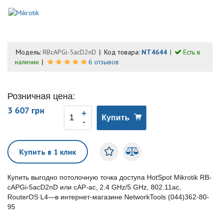
Модель:
RBcAPGi-5acD2nD
Код товара:
NT4644
Есть в
наличии
6 отзывов
Розничная цена:
3 607 грн
Купить
Купить в 1 клик
Купить выгодно потолочную точка доступа HotSpot Mikrotik RB-
cAPGi-5acD2nD или cAP-ac, 2.4 GHz/5 GHz, 802.11ac,
RouterOS L4—в интернет-магазине NetworkTools (044)362-80-
95