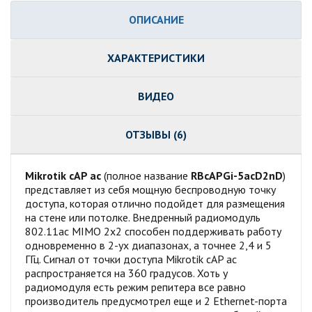
ОПИСАНИЕ
ХАРАКТЕРИСТИКИ
ВИДЕО
ОТЗЫВЫ (6)
Mikrotik cAP ac
(полное название
RBcAPGi-5acD2nD
)
представляет из себя мощную беспроводную точку
доступа, которая отлично подойдет для размещения
на стене или потолке. Внедренный радиомодуль
802.11ac MIMO 2х2 способен поддерживать работу
одновременно в 2-ух диапазонах, а точнее 2,4 и 5
ГГц. Сигнал от точки доступа Mikrotik cAP ac
распространяется на 360 градусов. Хоть у
радиомодуля есть режим репитера все равно
производитель предусмотрел еще и 2 Ethernet-порта