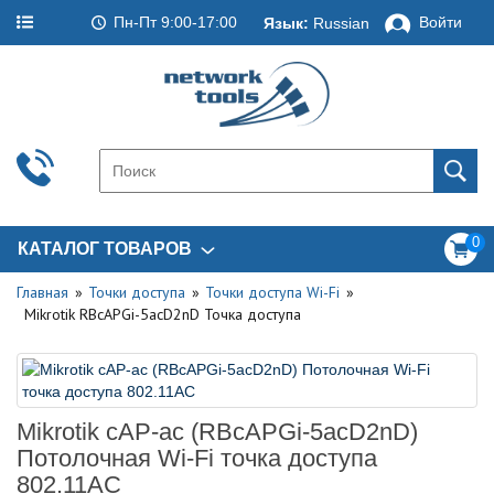
Пн-Пт 9:00-17:00
Войти
Язык:
Russian
0
КАТАЛОГ ТОВАРОВ
Главная
Точки доступа
Точки доступа Wi-Fi
Mikrotik RBcAPGi-5acD2nD Точка доступа
Mikrotik cAP-ac (RBcAPGi-5acD2nD)
Потолочная Wi-Fi точка доступа
802.11AC