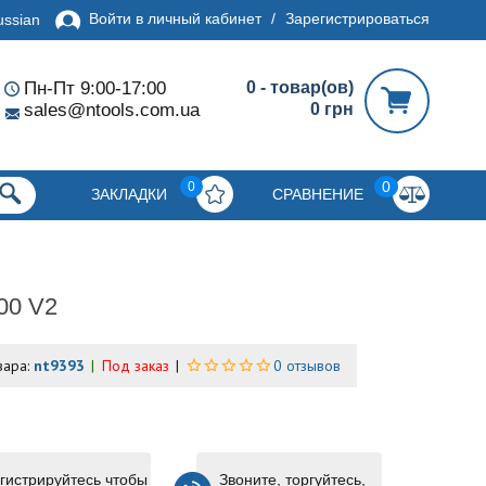
Войти в личный кабинет
/
Зарегистрироваться
ussian
Пн-Пт 9:00-17:00
0 - товар(ов)
sales@ntools.com.ua
0 грн
0
0
ЗАКЛАДКИ
СРАВНЕНИЕ
00 V2
вара:
nt9393
Под заказ
0 отзывов
гистрируйтесь чтобы
Звоните, торгуйтесь,