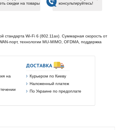
еть скидки на товары
консультируйтесь!
 стандарта Wi-Fi 6 (802.11ax). Суммарная скорость от
G WAN-порт, технологии MU-MIMO, OFDMA, поддержка
ДОСТАВКА
ия на
Курьером по Киеву
Наложенный платеж
 течении
По Украине по предоплате