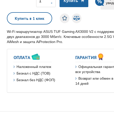
Купить
увид
Купить в 1 клик
Wi-Fi маршрутизатор ASUS TUF Gaming AX3000 V2 с поддержкой
двух диапазонов до 3000 Мбит/с. Ключевые особенности 2.5
AiMesh и защита AiProtection Pro.
ОПЛАТА
ГАРАНТИЯ
Наложенный платеж
Официальная гарант
все устройства
Безнал с НДС (ТОВ)
Возврат или обмен в
Безнал без НДС (ФОП)
14 дней