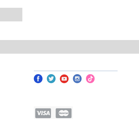
NETWORK TOOLS В СОЦ. СЕТЯХ
am)
Политика безопасности
Условия соглашения