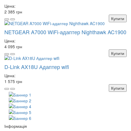
Цена:
2 385 грн
Купити
NETGEAR A7000 WiFi-адаптер Nighthawk AC1900
Цена:
4 095 грн
Купити
D-Link AX18U Адаптер wifi
Цена:
1 575 грн
Купити
Інформація