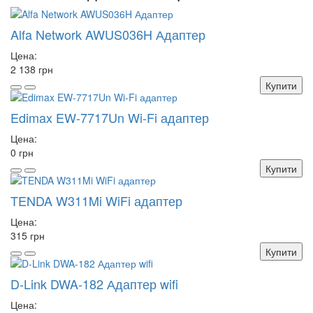
Alfa Network AWUS036H Адаптер
Цена:
2 138 грн
Купити
Edimax EW-7717Un Wi-Fi адаптер
Цена:
0 грн
Купити
TENDA W311Mi WiFi адаптер
Цена:
315 грн
Купити
D-Link DWA-182 Адаптер wifi
Цена: