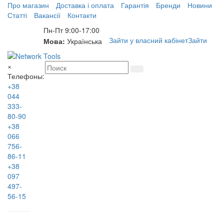
Про магазин
Доставка і оплата
Гарантія
Бренди
Новини
Статті
Вакансії
Контакти
Пн-Пт 9:00-17:00
Зайти у власний кабінет
Зайти
Мова:
Українська
×
Телефоны:
+38
044
333-
80-90
+38
066
756-
86-11
+38
097
497-
56-15