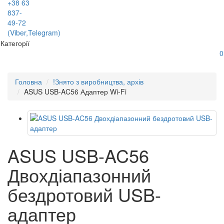
+38 63
837-
49-72
(Viber,Telegram)
Категорії
0
Головна
!Знято з виробництва, архів
ASUS USB-AC56 Адаптер Wi-Fi
ASUS USB-AC56
Двохдіапазонний
бездротовий USB-
адаптер