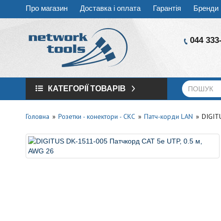
Про магазин
Доставка і оплата
Гарантія
Бренди
044 333
КАТЕГОРІЇ ТОВАРІВ
Головна
Розетки - конектори - СКС
Патч-корди LAN
DIGIT