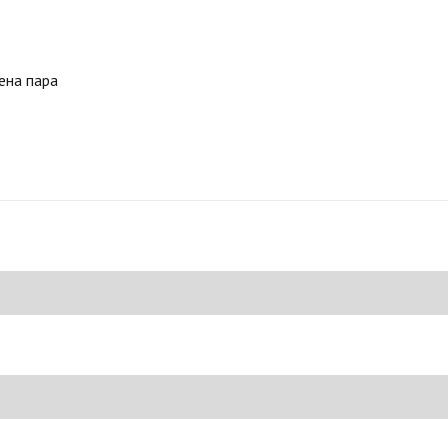
чена пара