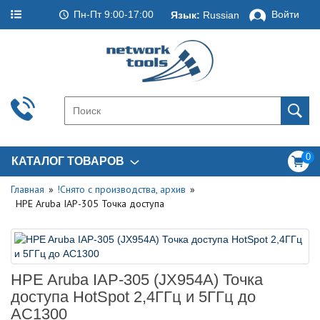
Пн-Пт 9:00-17:00
Войти
Язык:
Russian
0
КАТАЛОГ ТОВАРОВ
Главная
!Снято с производства, архив
HPE Aruba IAP-305 Точка доступа
HPE Aruba IAP-305 (JX954A) Точка
доступа HotSpot 2,4ГГц и 5ГГц до
AC1300