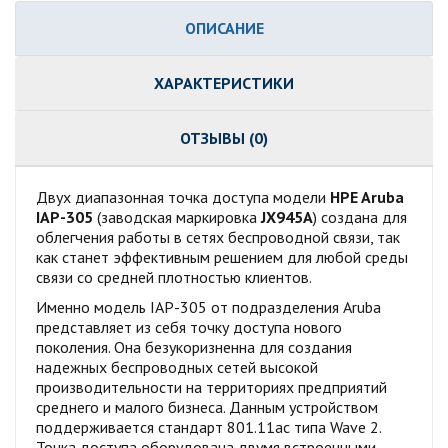
ОПИСАНИЕ
ХАРАКТЕРИСТИКИ
ОТЗЫВЫ (0)
Двух диапазонная точка доступа модели
HPE Aruba
IAP-305
(заводская маркировка
JX945A
) создана для
облегчения работы в сетях беспроводной связи, так
как станет эффективным решением для любой среды
связи со средней плотностью клиентов.
Именно модель IAP-305 от подразделения Aruba
представляет из себя точку доступа нового
поколения. Она безукоризненна для создания
надежных беспроводных сетей высокой
производительности на территориях предприятий
среднего и малого бизнеса. Данным устройством
поддерживается стандарт 801.11ас типа Wave 2.
Точка доступа оборудована двумя встроенными