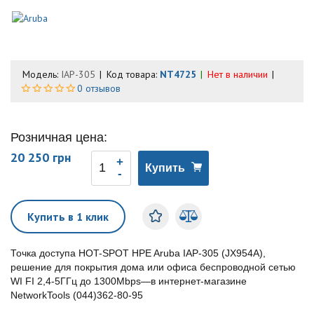
Модель:
IAP-305
Код товара:
NT4725
Нет в наличии
0 отзывов
Розничная цена:
20 250 грн
Купить
Купить в 1 клик
Точка доступа HOT-SPOT HPE Aruba IAP-305 (JX954A),
решение для покрытия дома или офиса беспроводной сетью
WI FI 2,4-5ГГц до 1300Mbps—в интернет-магазине
NetworkTools (044)362-80-95