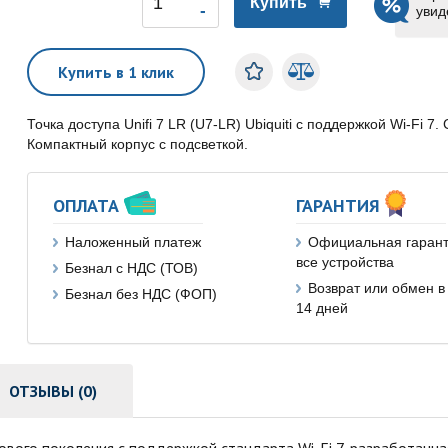
Купить
увид
Купить в 1 клик
Точка доступа Unifi 7 LR (U7-LR) Ubiquiti с поддержкой Wi-Fi 7
Компактный корпус с подсветкой.
ОПЛАТА
ГАРАНТИЯ
Наложенный платеж
Официальная гарант
все устройства
Безнал с НДС (ТОВ)
Возврат или обмен в
Безнал без НДС (ФОП)
14 дней
ОТЗЫВЫ (0)