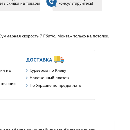
еть скидки на товары
консультируйтесь!
. Суммарная скорость 7 Гбит/с. Монтаж только на потолок.
ДОСТАВКА
ия на
Курьером по Киеву
Наложенный платеж
 течении
По Украине по предоплате