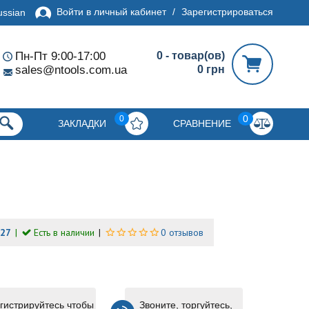
Войти в личный кабинет
/
Зарегистрироваться
ussian
Пн-Пт 9:00-17:00
0 - товар(ов)
sales@ntools.com.ua
0 грн
0
0
ЗАКЛАДКИ
СРАВНЕНИЕ
327
Есть в наличии
0 отзывов
гистрируйтесь чтобы
Звоните, торгуйтесь,