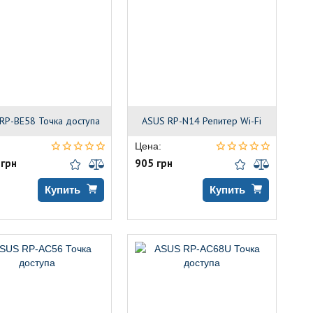
RP-BE58 Точка доступа
ASUS RP-N14 Репитер Wi-Fi
Цена:
 грн
905 грн
Купить
Купить