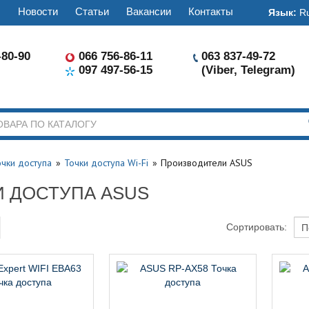
ы
Новости
Статьи
Вакансии
Контакты
Язык:
R
-80-90
066 756-86-11
063 837-49-72
097 497-56-15
(Viber, Telegram)
очки доступа
Точки доступа Wi-Fi
Производители ASUS
И ДОСТУПА ASUS
Сортировать: