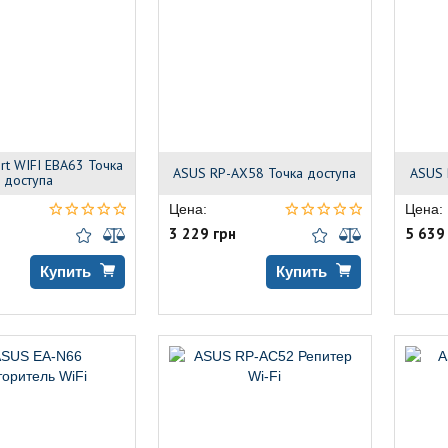
rt WIFI EBA63 Точка
ASUS RP-AX58 Точка доступа
ASUS 
доступа
Цена:
Цена:
3 229 грн
5 639
Купить
Купить