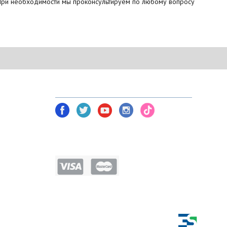
 При необходимости мы проконсультируем по любому вопросу
NETWORK TOOLS В СОЦ. СЕТЯХ
am)
Политика безопасности
Условия соглашения