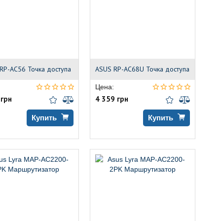
RP-AC56 Точка доступа
ASUS RP-AC68U Точка доступа
Цена:
 грн
4 359 грн
Купить
Купить