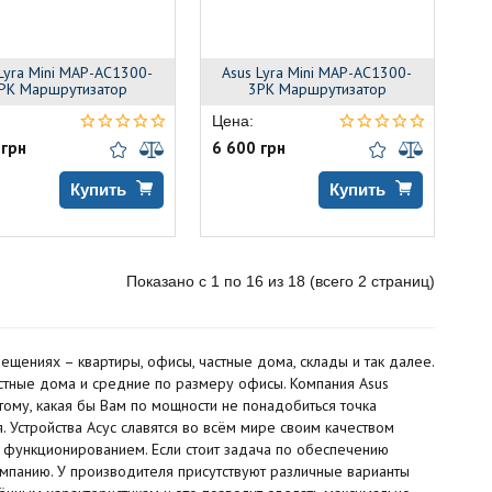
Lyra Mini MAP-AC1300-
Asus Lyra Mini MAP-AC1300-
PK Маршрутизатор
3PK Маршрутизатор
Цена:
 грн
6 600 грн
Купить
Купить
Показано с 1 по 16 из 18 (всего 2 страниц)
щениях – квартиры, офисы, частные дома, склады и так далее.
астные дома и средние по размеру офисы. Компания Asus
тому, какая бы Вам по мощности не понадобиться точка
 Устройства Асус славятся во всём мире своим качеством
 функционированием. Если стоит задача по обеспечению
омпанию. У производителя присутствуют различные варианты