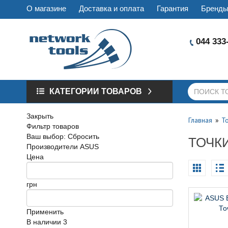
О магазине
Доставка и оплата
Гарантия
Бренд
044 333
КАТЕГОРИИ ТОВАРОВ
Закрыть
Главная
Т
Фильтр товаров
Ваш выбор:
Сбросить
ТОЧК
Производители
ASUS
Цена
грн
Применить
В наличии
3