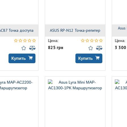
Asus
AC87 Точка доступа
ASUS RP-N12 Точка-репитер
Цена:
Цена:
825 грн
3 300
Купить
Купить