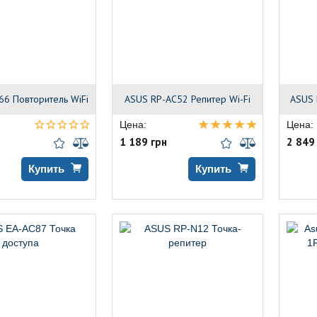
66 Повторитель WiFi
ASUS RP-AC52 Репитер Wi-Fi
ASUS 
Цена:
Цена:
1 189 грн
2 849
Купить
Купить