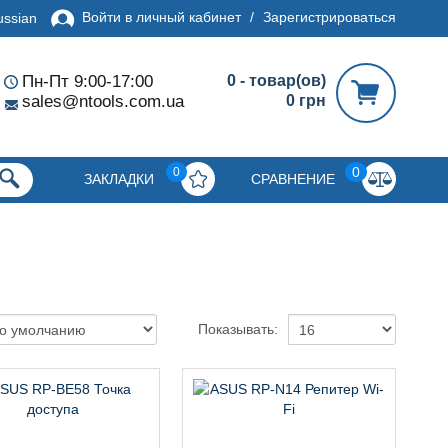
Войти в личный кабинет
/
Зарегистрироваться
ussian
Пн-Пт 9:00-17:00
0 - товар(ов)
sales@ntools.com.ua
0 грн
0
0
ЗАКЛАДКИ
СРАВНЕНИЕ
Показывать: