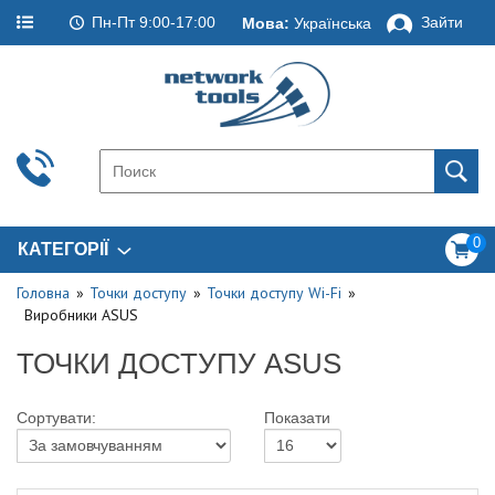
Пн-Пт 9:00-17:00
Зайти
Мова:
Українська
0
КАТЕГОРІЇ
Головна
Точки доступу
Точки доступу Wi-Fi
Виробники ASUS
ТОЧКИ ДОСТУПУ ASUS
Сортувати:
Показати