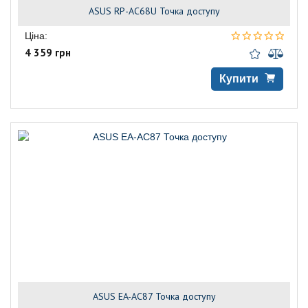
ASUS RP-AC68U Точка доступу
Ціна:
4 359 грн
Купити
ASUS EA-AC87 Точка доступу