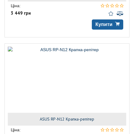
Ціна:
3 449 грн
Купити
ASUS RP-N12 Крапка-репітер
Ціна: