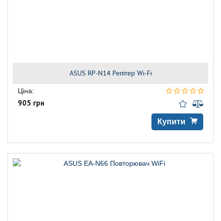
ASUS RP-N14 Репітер Wi-Fi
Ціна:
905 грн
Купити