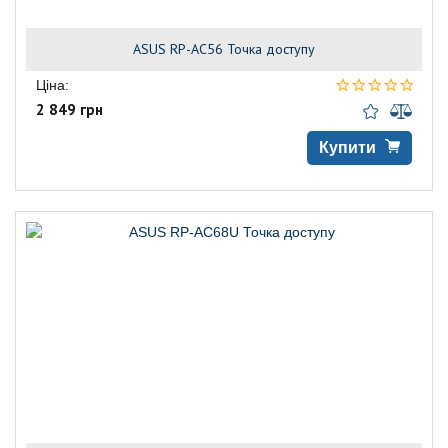
ASUS RP-AC56 Точка доступу
Ціна:
2 849 грн
Купити