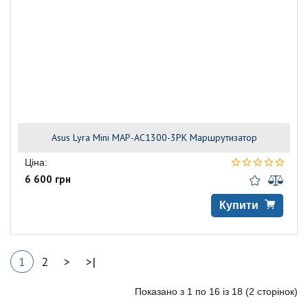
Asus Lyra Mini MAP-AC1300-3PK Маршрутизатор
Ціна:
6 600 грн
Купити
1
2
>
>|
Показано з 1 по 16 із 18 (2 сторінок)