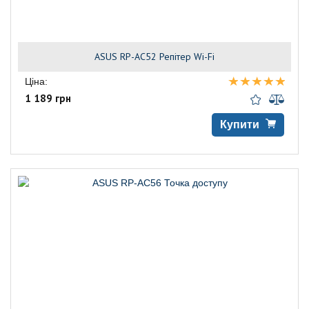
ASUS RP-AC52 Репітер Wi-Fi
Ціна:
1 189 грн
Купити