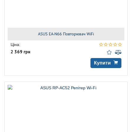
ASUS EA-N66 Повторювач WiFi
Ціна:
2 369 грн
Купити