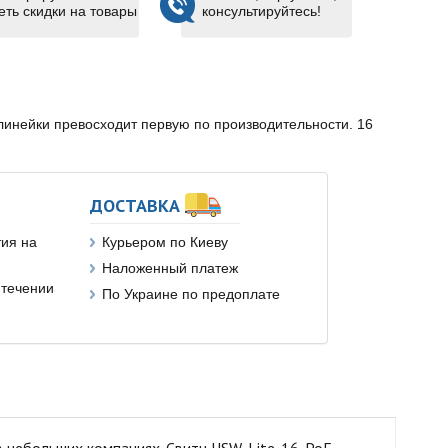
еть скидки на товары
консультируйтесь!
й линейки превосходит первую по производительности. 16
ДОСТАВКА
ия на
Курьером по Киеву
Наложенный платеж
 течении
По Украине по предоплате