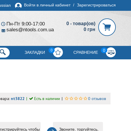
Войти в личный кабинет
/
Зарегистрироваться
ussian
Пн-Пт 9:00-17:00
0 - товар(ов)
sales@ntools.com.ua
0 грн
0
0
ЗАКЛАДКИ
СРАВНЕНИЕ
овара:
nt5822
Есть в наличии
0 отзывов
гистрируйтесь чтобы
Звоните, торгуйтесь,