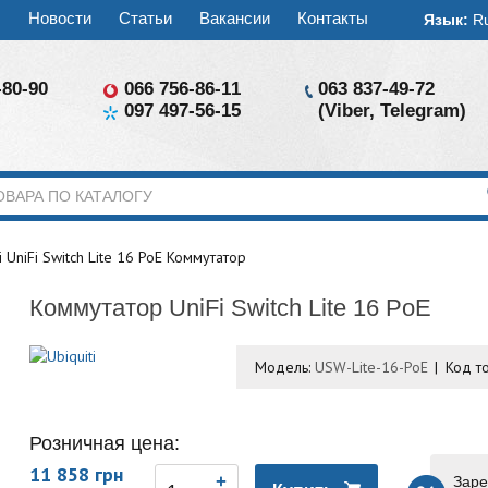
ы
Новости
Статьи
Вакансии
Контакты
Язык:
R
-80-90
066 756-86-11
063 837-49-72
097 497-56-15
(Viber, Telegram)
i UniFi Switch Lite 16 PoE Коммутатор
Коммутатор UniFi Switch Lite 16 PoE
Модель:
USW-Lite-16-PoE
Код т
Розничная цена:
11 858 грн
Заре