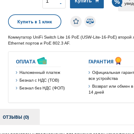
Купить
увид
Купить в 1 клик
Коммутатор UniFi Switch Lite 16 PoE (USW-Lite-16-PoE) второ
Ethernet портов и PoE 802.3 AF.
ОПЛАТА
ГАРАНТИЯ
Наложенный платеж
Официальная гарант
все устройства
Безнал с НДС (ТОВ)
Возврат или обмен в
Безнал без НДС (ФОП)
14 дней
ОТЗЫВЫ (0)