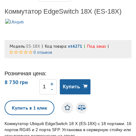
Коммутатор EdgeSwitch 18X (ES-18X)
Модель:
ES-18X
Код товара:
nt6271
Под заказ
0 отзывов
Розничная цена:
8 730 грн
Купить
Купить в 1 клик
Коммутатор Ubiquiti EdgeSwitch 18 X (ES-18X) с 18 портами. 16
портов RG45 и 2 порта SFP. Установка в серверную стойку или
стандартное размещение на столе.