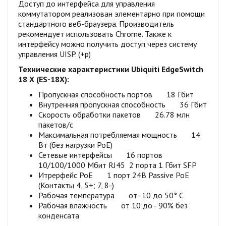
Доступ до интерфейса для управления
коммутатором реализован элементарно при помощи
стандартного веб-браузера. Производитель
рекомендует использовать Chrome. Также к
интерфейсу можно получить доступ через систему
управления UISP. (+р)
Технические характеристики Ubiquiti EdgeSwitch
18 X (ES-18X):
Пропускная способность портов 18 Гбит
Внутренняя пропускная способность 36 Гбит
Скорость обработки пакетов 26.78 млн
пакетов/с
Максимальная потребляемая мощность 14
Вт (без нагрузки PoE)
Сетевые интерфейсы 16 портов
10/100/1000 Мбит RJ45 2 порта 1 Гбит SFP
Итрерфейс PoE 1 порт 24В Passive PoE
(Контакты 4, 5+; 7, 8-)
Рабочая температура от -10 до 50° C
Рабочая влажность от 10 до - 90% без
конденсата