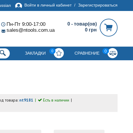
Войти в личный кабинет
/
Зарегистрироваться
ussian
Пн-Пт 9:00-17:00
0 - товар(ов)
sales@ntools.com.ua
0 грн
0
0
ЗАКЛАДКИ
СРАВНЕНИЕ
од товара:
nt9181
Есть в наличии