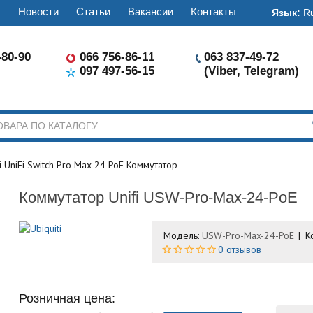
ы
Новости
Статьи
Вакансии
Контакты
Язык:
R
-80-90
066 756-86-11
063 837-49-72
097 497-56-15
(Viber, Telegram)
ti UniFi Switch Pro Max 24 PoE Коммутатор
Коммутатор Unifi USW-Pro-Max-24-PoE
Модель:
USW-Pro-Max-24-PoE
К
0 отзывов
Розничная цена: