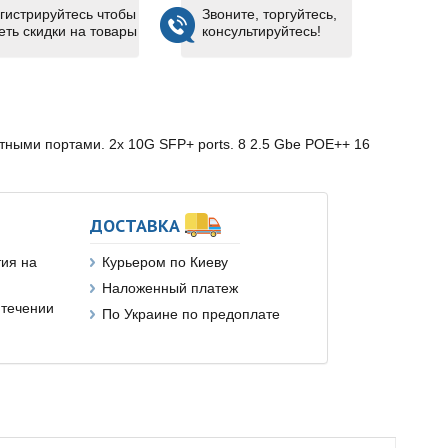
гистрируйтесь чтобы
Звоните, торгуйтесь,
еть скидки на товары
консультируйтесь!
тными портами. 2x 10G SFP+ ports. 8 2.5 Gbe POE++ 16
ДОСТАВКА
ия на
Курьером по Киеву
Наложенный платеж
 течении
По Украине по предоплате