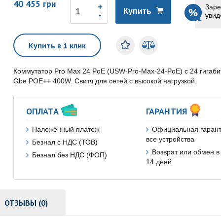
40 455 грн
Заре
Купить
увид
Купить в 1 клик
Коммутатор Pro Max 24 PoE (USW-Pro-Max-24-PoE) с 24 гигаби
Gbe POE++ 400W. Свитч для сетей с высокой нагрузкой.
ОПЛАТА
ГАРАНТИЯ
Наложенный платеж
Официальная гарант
все устройства
Безнал с НДС (ТОВ)
Возврат или обмен в
Безнал без НДС (ФОП)
14 дней
ОТЗЫВЫ (0)