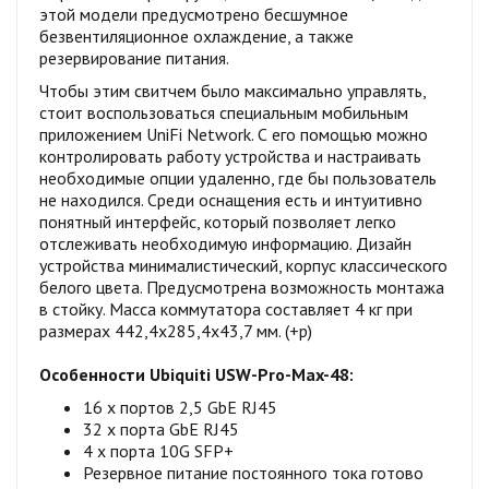
этой модели предусмотрено бесшумное
безвентиляционное охлаждение, а также
резервирование питания.
Чтобы этим свитчем было максимально управлять,
стоит воспользоваться специальным мобильным
приложением UniFi Network. С его помощью можно
контролировать работу устройства и настраивать
необходимые опции удаленно, где бы пользователь
не находился. Среди оснащения есть и интуитивно
понятный интерфейс, который позволяет легко
отслеживать необходимую информацию. Дизайн
устройства минималистический, корпус классического
белого цвета. Предусмотрена возможность монтажа
в стойку. Масса коммутатора составляет 4 кг при
размерах 442,4х285,4х43,7 мм. (+p)
Особенности Ubiquiti USW-Pro-Max-48​:
16 x портов 2,5 GbE RJ45
32 x порта GbE RJ45
4 x порта 10G SFP+
Резервное питание постоянного тока готово