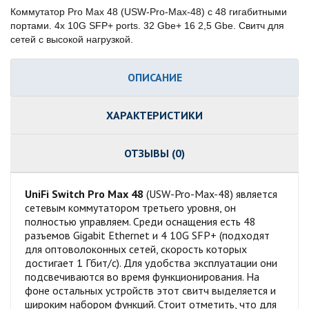
Коммутатор Pro Max 48 (USW-Pro-Max-48) с 48 гигабитными
портами. 4x 10G SFP+ ports. 32 Gbe+ 16 2,5 Gbe. Свитч для
сетей с высокой нагрузкой.
ОПИСАНИЕ
ХАРАКТЕРИСТИКИ
ОТЗЫВЫ (0)
UniFi Switch Pro Max 48
(USW-Pro-Max-48) является
сетевым коммутатором третьего уровня, он
полностью управляем. Среди оснащения есть 48
разъемов Gigabit Ethernet и 4 10G SFP+ (подходят
для оптоволоконных сетей, скорость которых
достигает 1 Гбит/с). Для удобства эксплуатации они
подсвечиваются во время функционирования. На
фоне остальных устройств этот свитч выделяется и
широким набором функций. Стоит отметить, что для