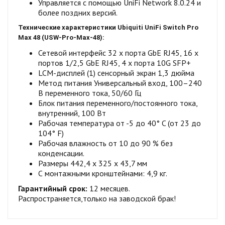
Управляется с помощью UniFi Network 8.0.24 и
более поздних версий.
Технические характеристики Ubiquiti UniFi Switch
Pro
Max 48 (USW-Pro-Max-48):
Сетевой интерфейс 32 x порта GbE RJ45, 16 x
портов 1/2,5 GbE RJ45, 4 x порта 10G SFP+
LCM-дисплей (1) сенсорный экран 1,3 дюйма
Метод питания Универсальный вход, 100–240
В переменного тока, 50/60 Гц
Блок питания переменного/постоянного тока,
внутренний, 100 Вт
Рабочая температура от -5 до 40° C (от 23 до
104° F)
Рабочая влажность от 10 до 90 % без
конденсации.
Размеры 442,4 х 325 х 43,7 мм
С монтажными кронштейнами: 4,9 кг.
Гарантийный срок:
12 месяцев.
Распространяется,только на заводской брак!