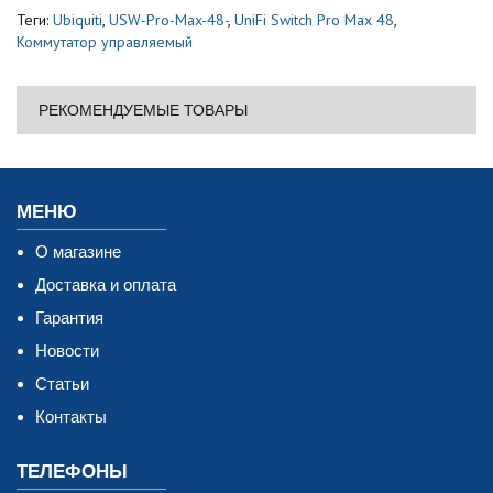
Теги:
Ubiquiti
,
USW-Pro-Max-48-
,
UniFi Switch Pro Max 48
,
Коммутатор управляемый
РЕКОМЕНДУЕМЫЕ ТОВАРЫ
МЕНЮ
О магазине
Доставка и оплата
Гарантия
Новости
Статьи
Контакты
ТЕЛЕФОНЫ