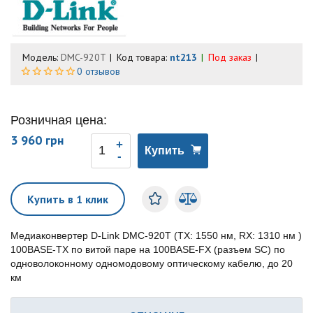
Модель:
DMC-920T
Код товара:
nt213
Под заказ
0 отзывов
Розничная цена:
3 960 грн
Купить
Купить в 1 клик
Медиаконвертер D-Link DMC-920T (ТХ: 1550 нм, RX: 1310 нм )
100BASE-TX по витой паре на 100BASE-FX (разъем SC) по
одноволоконному одномодовому оптическому кабелю, до 20
км