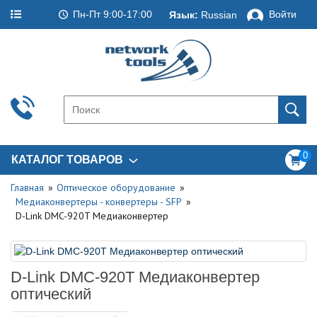
Пн-Пт 9:00-17:00
Войти
Язык:
Russian
0
КАТАЛОГ ТОВАРОВ
Главная
Оптическое оборудование
Медиаконвертеры - конвертеры - SFP
D-Link DMC-920T Медиаконвертер
D-Link DMC-920T Медиаконвертер
оптический