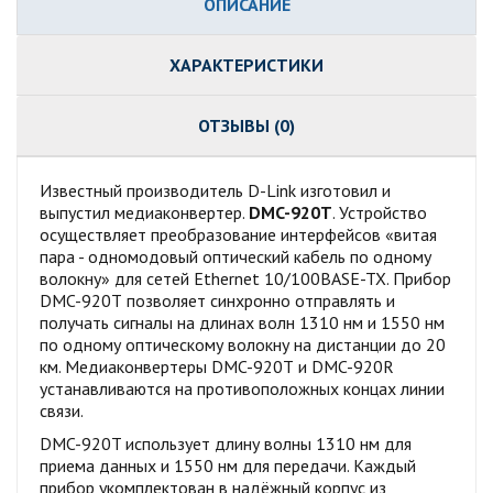
ОПИСАНИЕ
ХАРАКТЕРИСТИКИ
ОТЗЫВЫ (0)
Известный производитель D-Link изготовил и
выпустил медиаконвертер.
DMC-920Т
. Устройство
осуществляет преобразование интерфейсов «витая
пара - одномодовый оптический кабель по одному
волокну» для сетей Ethernet 10/100BASE-TX. Прибор
DMC-920Т позволяет синхронно отправлять и
получать сигналы на длинах волн 1310 нм и 1550 нм
по одному оптическому волокну на дистанции до 20
км. Медиаконвертеры DMC-920Т и DMC-920R
устанавливаются на противоположных концах линии
связи.
DMC-920T использует длину волны 1310 нм для
приема данных и 1550 нм для передачи. Каждый
прибор укомплектован в надёжный корпус из