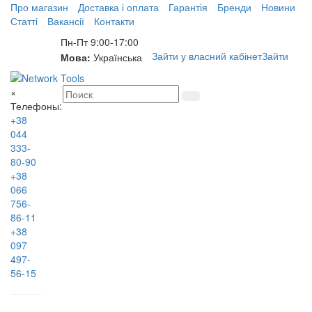
Про магазин
Доставка і оплата
Гарантія
Бренди
Новини
Статті
Вакансії
Контакти
Пн-Пт 9:00-17:00
Зайти у власний кабінет
Зайти
Мова:
Українська
×
Телефоны:
+38
044
333-
80-90
+38
066
756-
86-11
+38
097
497-
56-15