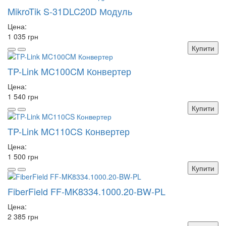
MikroTik S-31DLC20D Модуль
Цена:
1 035 грн
Купити
TP-Link MC100CM Конвертер
Цена:
1 540 грн
Купити
TP-Link MC110CS Конвертер
Цена:
1 500 грн
Купити
FiberField FF-MK8334.1000.20-BW-PL
Цена:
2 385 грн