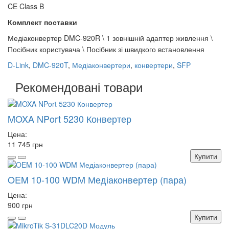
CE Class B
Комплект поставки
Медіаконвертер DMC-920R \
1 зовнішній адаптер живлення \
Посібник користувача \
Посібник зі швидкого встановлення
D-Link
,
DMC-920T
,
Медіаконвертери
,
конвертери
,
SFP
Рекомендовані товари
MOXA NPort 5230 Конвертер
Цена:
11 745 грн
Купити
OEM 10-100 WDM Медіаконвертер (пара)
Цена:
900 грн
Купити