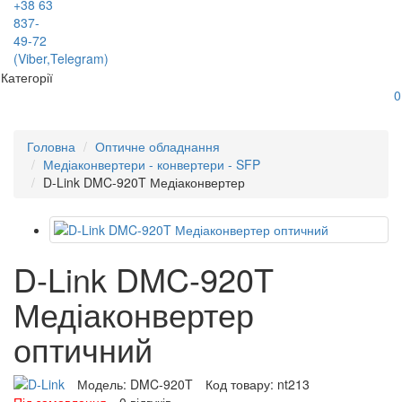
+38 63
837-
49-72
(Viber,Telegram)
Категорії
0
Головна
Оптичне обладнання
Медіаконвертери - конвертери - SFP
D-Link DMC-920T Медіаконвертер
D-Link DMC-920T
Медіаконвертер
оптичний
Модель:
DMC-920T
Код товару:
nt213