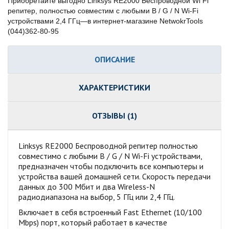
Приобретайте выгодно Linksys RE2000 Беспроводной Wi Fi
репитер, полностью совместим с любыми B / G / N Wi-Fi
устройствами 2,4 ГГц—в интернет-магазине NetwokrTools
(044)362-80-95
ОПИСАНИЕ
ХАРАКТЕРИСТИКИ
ОТЗЫВЫ (1)
Linksys RE2000 Беспроводной репитер полностью
совместимо с любыми B / G / N Wi-Fi устройствами,
предназначен чтобы подключить все компьютеры и
устройства вашей домашней сети. Скорость передачи
данных до 300 Мбит и два Wireless-N
радиодиапазона на выбор, 5 ГГц или 2,4 ГГц.
Включает в себя встроенный Fast Ethernet (10/100
Mbps) порт, который работает в качестве