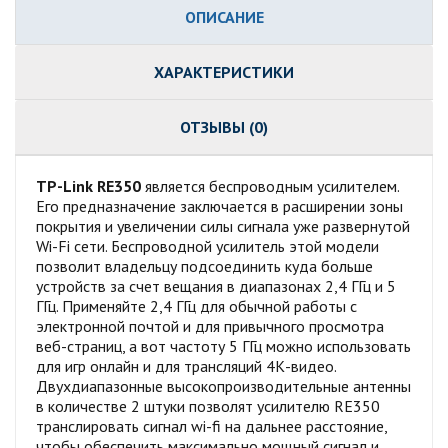
ОПИСАНИЕ
ХАРАКТЕРИСТИКИ
ОТЗЫВЫ (0)
TP-Link RE350
является беспроводным усилителем.
Его предназначение заключается в расширении зоны
покрытия и увеличении силы сигнала уже развернутой
Wi-Fi сети. Беспроводной усилитель этой модели
позволит владельцу подсоединить куда больше
устройств за счет вещания в диапазонах 2,4 ГГц и 5
ГГц. Применяйте 2,4 ГГц для обычной работы с
электронной почтой и для привычного просмотра
веб-страниц, а вот частоту 5 ГГц можно использовать
для игр онлайн и для трансляций 4К-видео.
Двухдиапазонные высокопроизводительные антенны
в количестве 2 штуки позволят усилителю RE350
транслировать сигнал wi-fi на дальнее расстояние,
чтобы обеспечить максимально мощный сигнал и