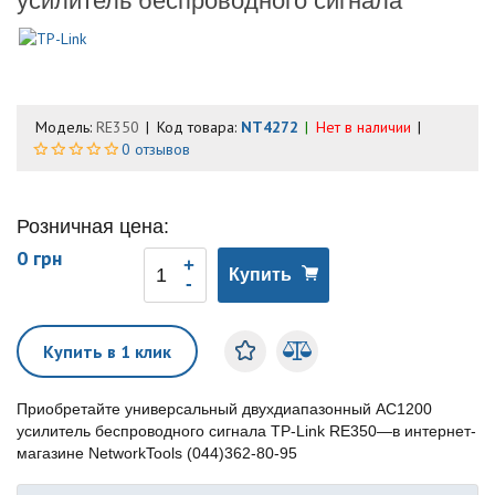
усилитель беспроводного сигнала
Модель:
RE350
Код товара:
NT4272
Нет в наличии
0 отзывов
Розничная цена:
0 грн
Купить
Купить в 1 клик
Приобретайте универсальный двухдиапазонный AC1200
усилитель беспроводного сигнала TP-Link RE350—в интернет-
магазине NetworkTools (044)362-80-95