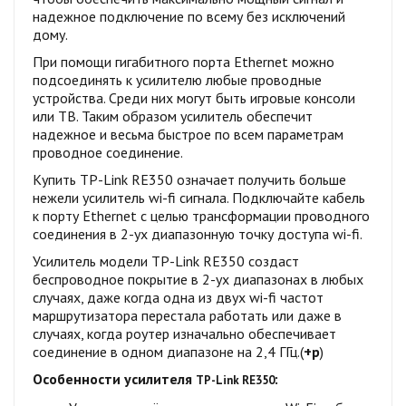
надежное подключение по всему без исключений
дому.
При помощи гигабитного порта Ethernet можно
подсоединять к усилителю любые проводные
устройства. Среди них могут быть игровые консоли
или ТВ. Таким образом усилитель обеспечит
надежное и весьма быстрое по всем параметрам
проводное соединение.
Купить TP-Link RE350 означает получить больше
нежели усилитель wi-fi сигнала. Подключайте кабель
к порту Ethernet с целью трансформации проводного
соединения в 2-ух диапазонную точку доступа wi-fi.
Усилитель модели TP-Link RE350 создаст
беспроводное покрытие в 2-ух диапазонах в любых
случаях, даже когда одна из двух wi-fi частот
маршрутизатора перестала работать или даже в
случаях, когда роутер изначально обеспечивает
соединение в одном диапазоне на 2,4 ГГц.(
+р
)
Особенности усилителя
:
TP-Link
RE350