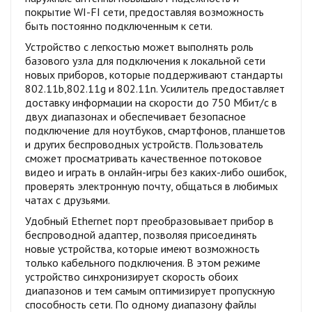
покрытие WI-FI сети, предоставляя возможность
быть постоянно подключенным к сети.
Устройство с легкостью может выполнять роль
базового узла для подключения к локальной сети
новых приборов, которые поддерживают стандарты
802.11b,802.11g и 802.11n. Усилитель предоставляет
доставку информации на скорости до 750 Мбит/с в
двух диапазонах и обеспечивает безопасное
подключение для ноутбуков, смартфонов, планшетов
и других беспроводных устройств. Пользователь
сможет просматривать качественное потоковое
видео и играть в онлайн-игры без каких-либо ошибок,
проверять электронную почту, общаться в любимых
чатах с друзьями.
Удобный Ethernet порт преобразовывает прибор в
беспроводной адаптер, позволяя присоединять
новые устройства, которые имеют возможность
только кабельного подключения. В этом режиме
устройство синхронизирует скорость обоих
диапазонов и тем самым оптимизирует пропускную
способность сети. По одному диапазону файлы