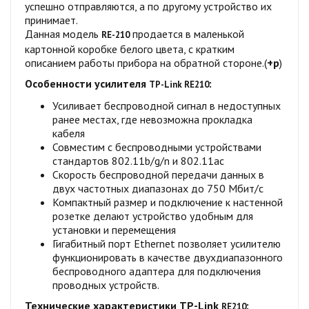
успешно отправляются, а по другому устройство их
принимает.
Данная модель
продается в маленькой
RE-210
картонной коробке белого цвета, с кратким
описанием работы прибора на обратной стороне.(
+р
)
Особенности усилителя
:
TP-Link
RE210
Усиливает беспроводной сигнал в недоступных
ранее местах, где невозможна прокладка
кабеля
Совместим с беспроводными устройствами
стандартов 802.11b/g/n и 802.11ac
Скорость беспроводной передачи данных в
двух частотных диапазонах до 750 Мбит/с
Компактный размер и подключение к настенной
розетке делают устройство удобным для
установки и перемещения
Гигабитный порт Ethernet позволяет усилителю
функционировать в качестве двухдиапазонного
беспроводного адаптера для подключения
проводных устройств.
Технические характеристики
TP-Link
:
RE210