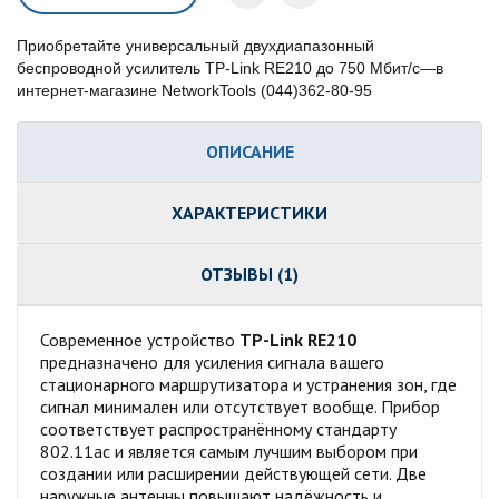
Приобретайте универсальный двухдиапазонный
беспроводной усилитель TP-Link RE210 до 750 Мбит/с—в
интернет-магазине NetworkTools (044)362-80-95
ОПИСАНИЕ
ХАРАКТЕРИСТИКИ
ОТЗЫВЫ (1)
Современное устройство
TP-Link RE210
предназначено для усиления сигнала вашего
стационарного маршрутизатора и устранения зон, где
сигнал минимален или отсутствует вообще. Прибор
соответствует распространённому стандарту
802.11ac и является самым лучшим выбором при
создании или расширении действующей сети. Две
наружные антенны повышают надёжность и