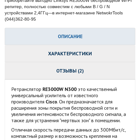
Приобретайте выгодно Linksys RE3000W беспроводной Wi-Fi
репитер, полностью совместим с любыми B / G / N
устройствами 2,4ГГц—в интернет-магазине NetwokrTools
(044)362-80-95
ОПИСАНИЕ
ХАРАКТЕРИСТИКИ
ОТЗЫВЫ (2)
Ретранслятор
RE3000W N300
это качественный
универсальный усилитель от известного
производителя
Cisco
. Он предназначается для
расширения зоны покрытия беспроводной сети и
увеличения интенсивности беспроводного сигнала, а
также для устранения "мертвых зон" в помещении.
Отличная скорость передачи данных до 300Мбит/с,
компактный размер и возможность крепления на