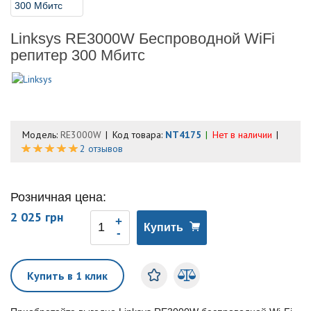
Linksys RE3000W Беспроводной WiFi
репитер 300 Мбитс
Модель:
RE3000W
Код товара:
NT4175
Нет в наличии
2 отзывов
Розничная цена:
2 025 грн
Купить
Купить в 1 клик