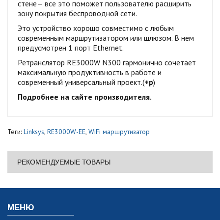
стене— все это поможет пользователю расширить
зону покрытия беспроводной сети.
Это устройство хорошо совместимо с любым
современным маршрутизатором или шлюзом. В нем
предусмотрен 1 порт Ethernet.
Ретранслятор RE3000W N300 гармонично сочетает
максимальную продуктивность в работе и
современный универсальный проект.(
+р
)
Подробнее на сайте производителя.
Теги:
Linksys
,
RE3000W-EE
,
WiFi маршрутизатор
РЕКОМЕНДУЕМЫЕ ТОВАРЫ
МЕНЮ