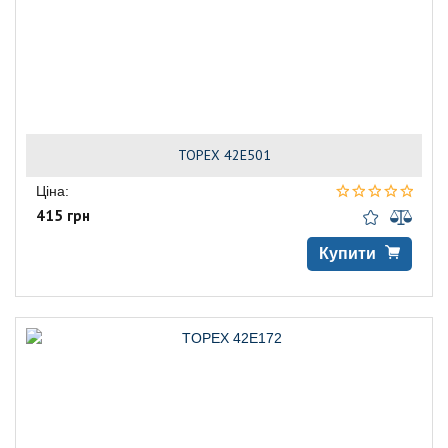
TOPEX 42E501
Ціна:
415 грн
Купити