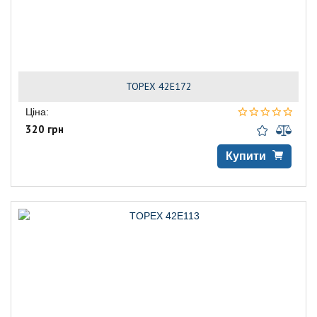
TOPEX 42E172
Ціна:
320 грн
Купити