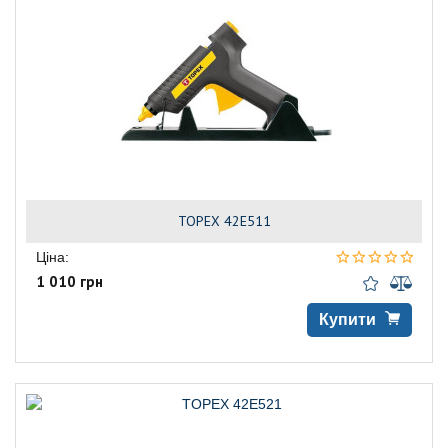
TOPEX 42E511
Ціна:
1 010 грн
Купити