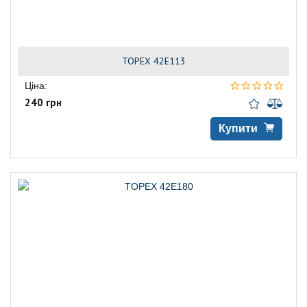
TOPEX 42E113
Ціна:
240 грн
Купити