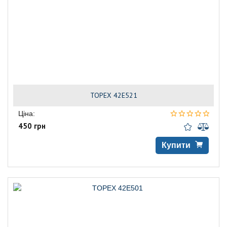
TOPEX 42E521
Ціна:
450 грн
Купити