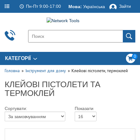
Пн-Пт 9:00-17:00
Зайти
Мова:
Українська
0
КАТЕГОРІЇ
Головна
Інструмент для дому
Клейові пістолети, термоклей
КЛЕЙОВІ ПІСТОЛЕТИ ТА
ТЕРМОКЛЕЙ
Сортувати:
Показати