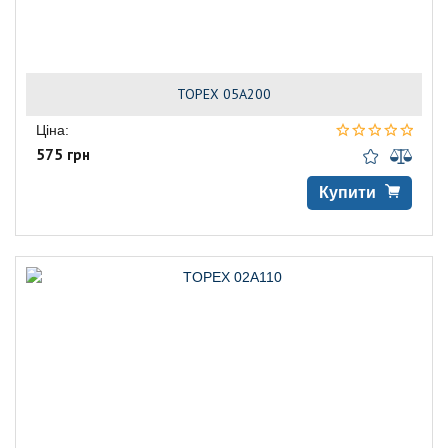
TOPEX 05A200
Ціна:
575 грн
Купити