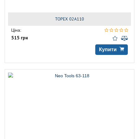
TOPEX 02A110
Ціна:
515 грн
Купити