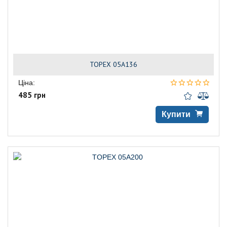
TOPEX 05A136
Ціна:
485 грн
Купити