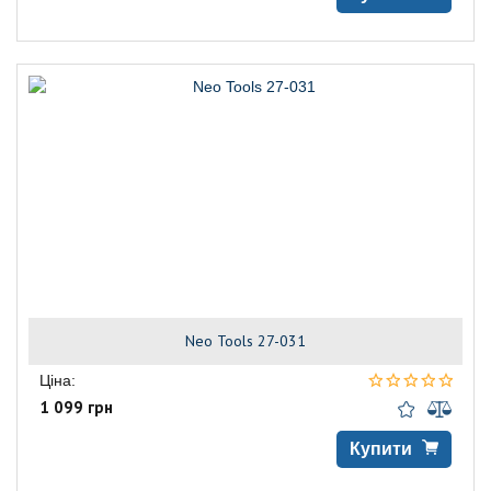
Neo Tools 27-031
Ціна:
1 099 грн
Купити