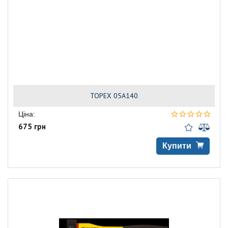
TOPEX 05A140
Ціна:
675 грн
Купити