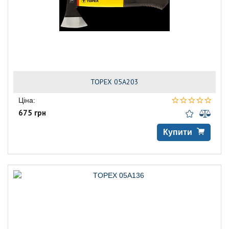
TOPEX 05A203
Ціна:
675 грн
Купити