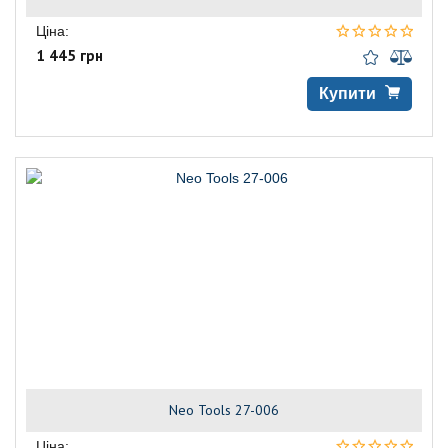
Ціна:
1 445 грн
Купити
Neo Tools 27-006
Ціна: