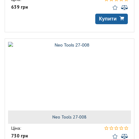
639 грн
Купити
Neo Tools 27-008
Ціна:
730 грн