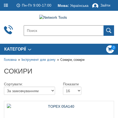
Пн-Пт 9:00-17:00
Зайти
Мова:
Українська
0
КАТЕГОРІЇ
Головна
Інструмент для дому
Сокири, сокири
СОКИРИ
Сортувати:
Показати