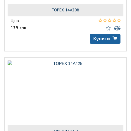
TOPEX 14A208
Ціна:
135 грн
Купити