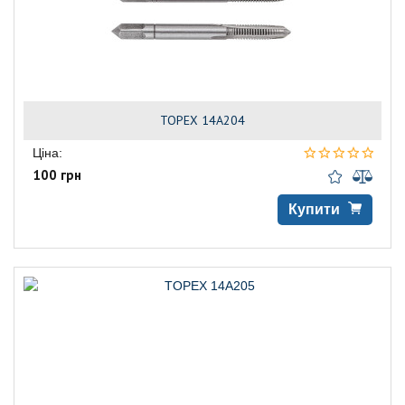
TOPEX 14A204
Ціна:
100 грн
Купити