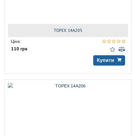
TOPEX 14A205
Ціна:
110 грн
Купити