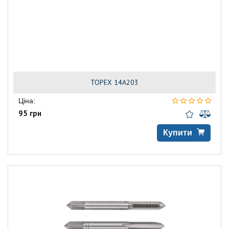
TOPEX 14A203
Ціна:
95 грн
Купити