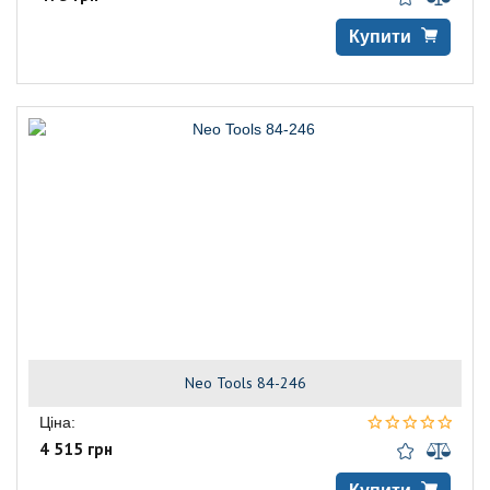
Купити
Neo Tools 84-246
Ціна:
4 515 грн