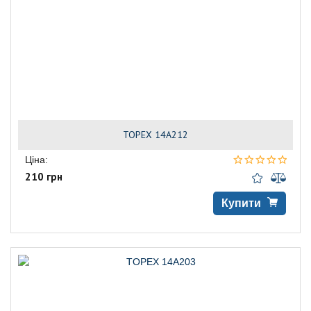
TOPEX 14A212
Ціна:
210 грн
Купити