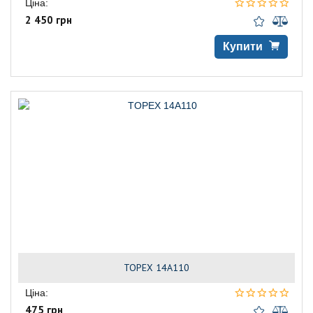
Ціна:
2 450 грн
Купити
TOPEX 14A110
Ціна:
475 грн