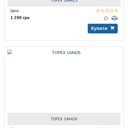
TOPEX 14A425
Ціна:
1 200 грн
Купити
TOPEX 14A426