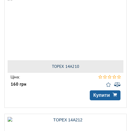
TOPEX 14A210
Ціна:
160 грн
Купити