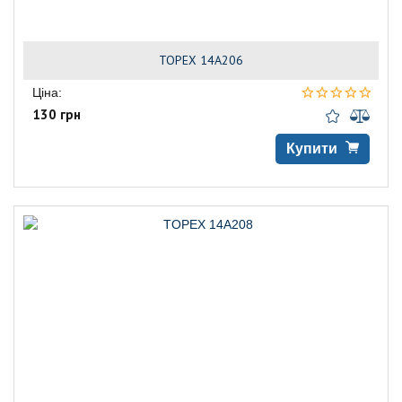
TOPEX 14A206
Ціна:
130 грн
Купити