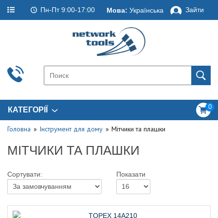
Пн-Пт 9:00-17:00
Зайти
Мова:
Українська
0
КАТЕГОРІЇ
Головна
Інструмент для дому
Мітчики та плашки
МІТЧИКИ ТА ПЛАШКИ
Сортувати:
Показати