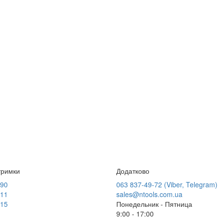
тримки
Додатково
-90
063 837-49-72 (Viber, Telegram)
-11
sales@ntools.com.ua
-15
Понедельник - Пятница
9:00 - 17:00