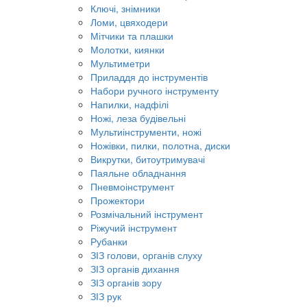
Ключі, знімники
Ломи, цвяходери
Мітчики та плашки
Молотки, киянки
Мультиметри
Приладдя до інструментів
Набори ручного інструменту
Напилки, надфілі
Ножі, леза будівельні
Мультиінструменти, ножі
Ножівки, пилки, полотна, диски
Викрутки, битоутримувачі
Паяльне обладнання
Пневмоінструмент
Прожектори
Розмічальний інструмент
Ріжучий інструмент
Рубанки
ЗІЗ голови, органів слуху
ЗІЗ органів дихання
ЗІЗ органів зору
ЗІЗ рук