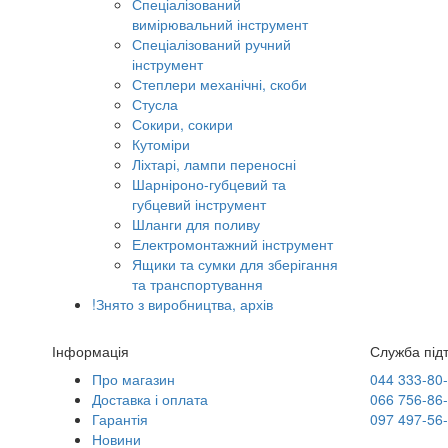
Спеціалізований
вимірювальний інструмент
Спеціалізований ручний
інструмент
Степлери механічні, скоби
Стусла
Сокири, сокири
Кутоміри
Ліхтарі, лампи переносні
Шарніроно-губцевий та
губцевий інструмент
Шланги для поливу
Електромонтажний інструмент
Ящики та сумки для зберігання
та транспортування
!Знято з виробництва, архів
Інформація
Служба під
Про магазин
044 333-80
Доставка і оплата
066 756-86
Гарантія
097 497-56
Новини