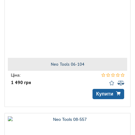
Neo Tools 06-104
Ціна:
1 490 грн
Купити