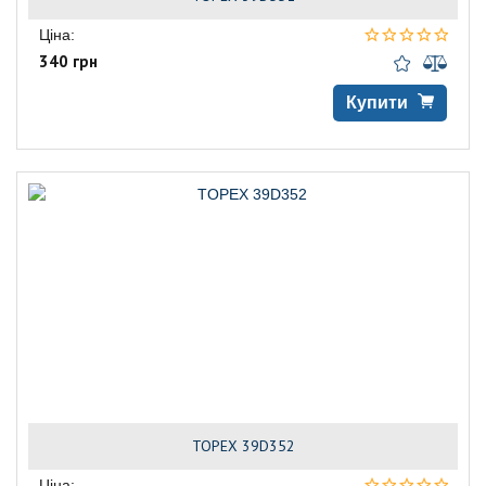
Ціна:
340 грн
Купити
TOPEX 39D352
Ціна: