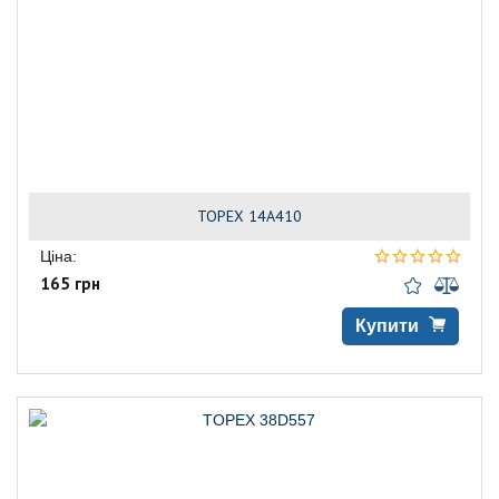
TOPEX 14A410
Ціна:
165 грн
Купити