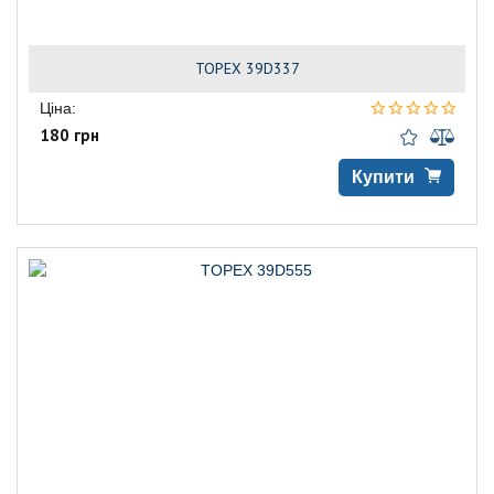
TOPEX 39D337
Ціна:
180 грн
Купити