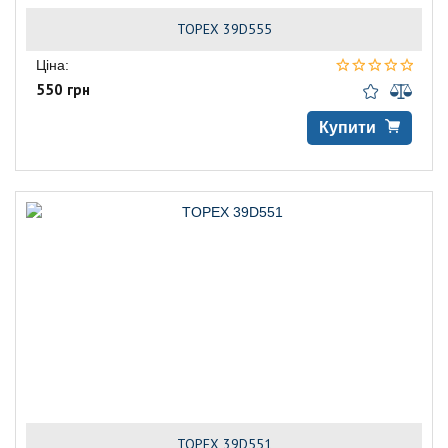
TOPEX 39D555
Ціна:
550 грн
Купити
TOPEX 39D551