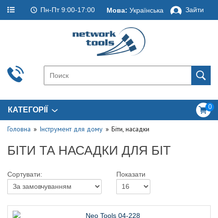
Пн-Пт 9:00-17:00
Зайти
Мова:
Українська
0
КАТЕГОРІЇ
Головна
Інструмент для дому
Біти, насадки
БІТИ ТА НАСАДКИ ДЛЯ БІТ
Сортувати:
Показати