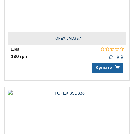
TOPEX 39D387
Ціна:
180 грн
Купити