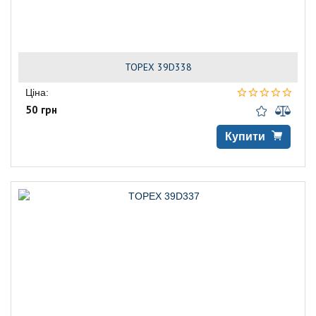
TOPEX 39D338
Ціна:
50 грн
Купити