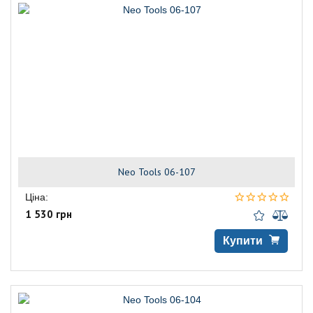
Neo Tools 06-107
Ціна:
1 530 грн
Купити