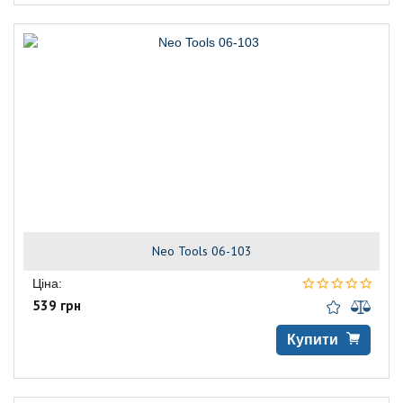
Neo Tools 06-103
Ціна:
539 грн
Купити