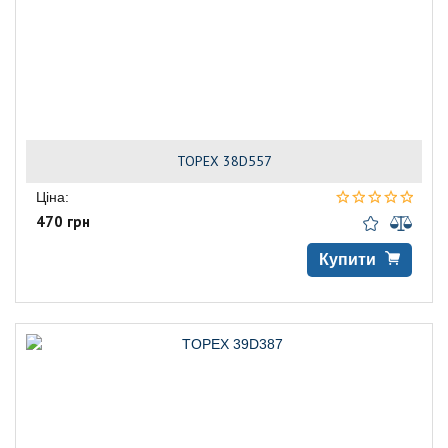
TOPEX 38D557
Ціна:
470 грн
Купити