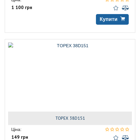
1 100 грн
Купити
TOPEX 38D151
Ціна:
149 грн