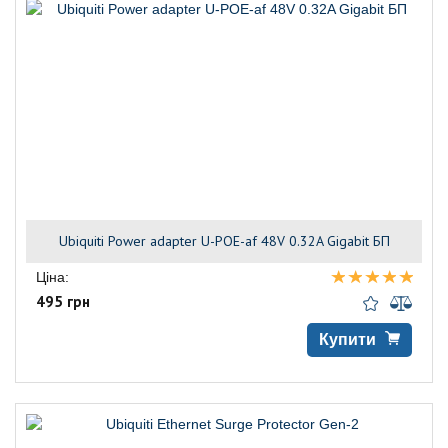
Ubiquiti Power adapter U-POE-af 48V 0.32A Gigabit БП
Ціна:
495 грн
Купити