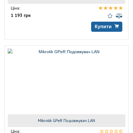
Ціна:
1 193 грн
Купити
Mikrotik GPeR Подовжувач LAN
Ціна: