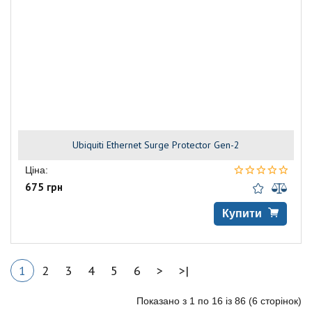
Ubiquiti Ethernet Surge Protector Gen-2
Ціна:
675 грн
Купити
1
2
3
4
5
6
>
>|
Показано з 1 по 16 із 86 (6 сторінок)