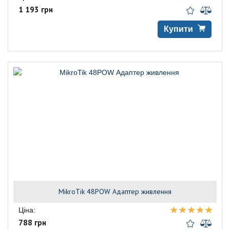
1 193 грн
Купити
MikroTik 48POW Адаптер живлення
Ціна:
788 грн