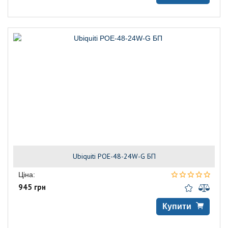
Ubiquiti POE-48-24W-G БП
Ціна:
945 грн
Купити