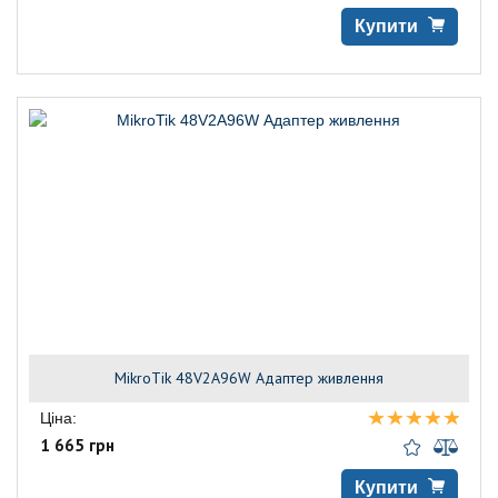
Купити
MikroTik 48V2A96W Адаптер живлення
Ціна:
1 665 грн
Купити