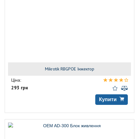
Mikrotik RBGPOE Інжектор
Ціна:
293 грн
Купити