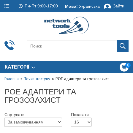
Пн-Пт 9:00-17:00
Зайти
Мова:
Українська
0
КАТЕГОРІЇ
Головна
Точки доступу
POE адаптери та грозозахист
POE АДАПТЕРИ ТА
ГРОЗОЗАХИСТ
Сортувати:
Показати