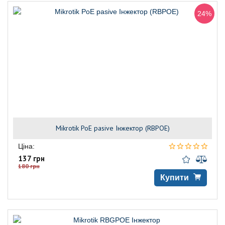
24%
Mikrotik PoE pasive Інжектор (RBPOE)
Ціна:
137 грн
180 грн
Купити