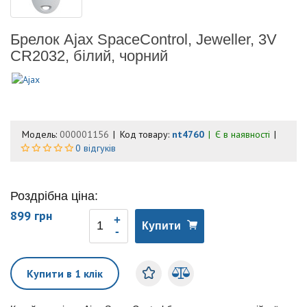
Брелок Ajax SpaceControl, Jeweller, 3V
CR2032, білий, чорний
Модель:
000001156
Код товару:
nt4760
Є в наявності
0 відгуків
Роздрібна ціна:
899 грн
Купити
Купити в 1 клік