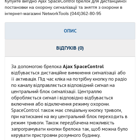
Купуйте вигідно Ajax SpaceControl брелок для дистанційної
постановки на охорону сигналізації та зняття з охорони в
інтернет-магазині NetworkTools (044)362-80-95
ОПИС
ВІДГУКІВ (0)
За допомогою брелока
Ajax SpaceControl
відбувається дистанційне вимкнення сигналізації або
її активація. Під час кліка на потрібну кнопку по радіо
по каналу відправляється відповідний сигнал на
центральний блок сигналізації. Централлю
обробляється сигнал і відповідно відбувається
включення або відключення режиму охорони.
SpaceControl також має спеціальну кнопку тривоги,
при натисканні на яку центральний блок переходить в
режим тривоги. Також передбачена можливість
запрограмувати кнопки брелока так, щоб можна було
керувати пристроями розумного будинку.