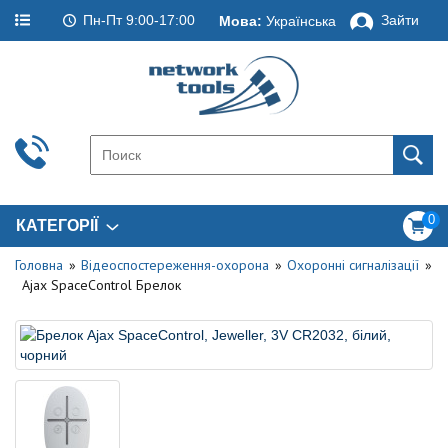
Пн-Пт 9:00-17:00
Зайти
Мова:
Українська
0
КАТЕГОРІЇ
Головна
Відеоспостереження-охорона
Охоронні сигналізації
Ajax SpaceControl Брелок