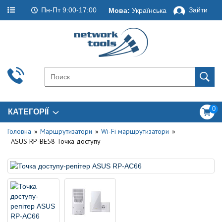
Пн-Пт 9:00-17:00
Зайти
Мова:
Українська
0
КАТЕГОРІЇ
Головна
Маршрутизатори
Wi-Fi маршрутизатори
ASUS RP-BE58 Точка доступу