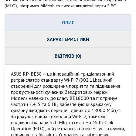
(MLO), підтримка AiMesh та високошвидкісні порти 2.5G.
ОПИС
ХАРАКТЕРИСТИКИ
ВІДГУКІВ (0)
ASUS RP-BE58 – це інноваційний тридіапазонний
ретранслятор стандарту Wi-Fi 7 (802.11be), який
створений для розширення покриття та підвищення
продуктивності сучасних бездротових мереж.
Модель належить до класу BE18000 та підтримує
частоти 2.4, 5 та 6 ГГц, забезпечуючи вражаючу
сумарну швидкість передачі даних до 18000 Мбіт/с.
За рахунок нових технологій Wi-Fi 7, таких як
надширокі канали 320 МГц та система Multi-Link
Operation (MLO), цей ретранслятор мінімізує затримки,
підвищує стабільність з'єднання та забезпечує