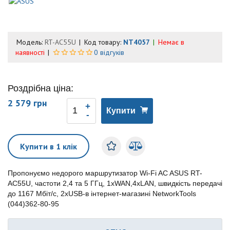
Модель:
RT-AC55U
Код товару:
NT4057
Немає в
наявності
0 відгуків
Роздрібна ціна:
2 579 грн
Купити
Купити в 1 клік
Пропонуємо недорого маршрутизатор Wi-Fi AC ASUS RT-
AC55U, частоти 2,4 та 5 ГГц, 1xWAN,4xLAN, швидкість передачі
до 1167 Мбіт/с, 2xUSB-в інтернет-магазині NetworkTools
(044)362-80-95