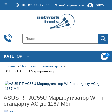
Пн-Пт 9:00-17:00
Зайти
Мова:
Українська
0
КАТЕГОРІЇ
Головна
!Знято з виробництва, архів
ASUS RT-AC55U Маршрутизатор
ASUS RT-AC55U Маршрутизатор Wi-Fi
стандарту AC до 1167 Мбіт