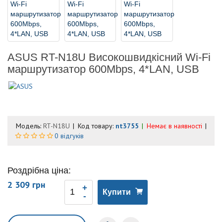
ASUS RT-N18U Високошвидкісний Wi-Fi
маршрутизатор 600Mbps, 4*LAN, USB
Модель:
RT-N18U
Код товару:
nt3755
Немає в наявності
0 відгуків
Роздрібна ціна:
2 309 грн
Купити