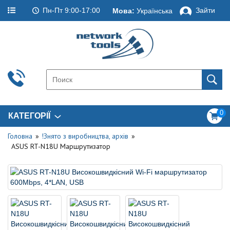
Пн-Пт 9:00-17:00
Зайти
Мова:
Українська
0
КАТЕГОРІЇ
Головна
!Знято з виробництва, архів
ASUS RT-N18U Маршрутизатор