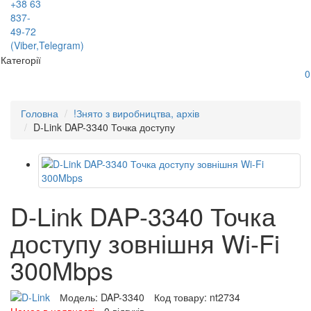
+38 63
837-
49-72
(Viber,Telegram)
Категорії
0
Головна
!Знято з виробництва, архів
D-Link DAP-3340 Точка доступу
D-Link DAP-3340 Точка
доступу зовнішня Wi-Fi
300Mbps
Модель:
DAP-3340
Код товару:
nt2734