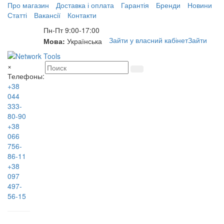
Про магазин
Доставка і оплата
Гарантія
Бренди
Новини
Статті
Вакансії
Контакти
Пн-Пт 9:00-17:00
Зайти у власний кабінет
Зайти
Мова:
Українська
×
Телефоны:
+38
044
333-
80-90
+38
066
756-
86-11
+38
097
497-
56-15