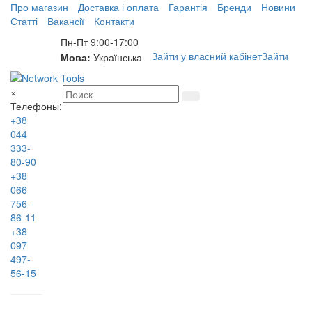
Про магазин
Доставка і оплата
Гарантія
Бренди
Новини
Статті
Вакансії
Контакти
Пн-Пт 9:00-17:00
Зайти у власний кабінет
Зайти
Мова:
Українська
×
Телефоны:
+38
044
333-
80-90
+38
066
756-
86-11
+38
097
497-
56-15