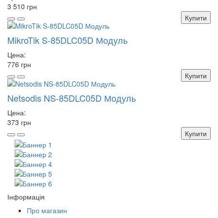
3 510 грн
Купити
MikroTik S-85DLC05D Модуль
Цена:
776 грн
Купити
Netsodis NS-85DLC05D Модуль
Цена:
373 грн
Купити
Інформація
Про магазин