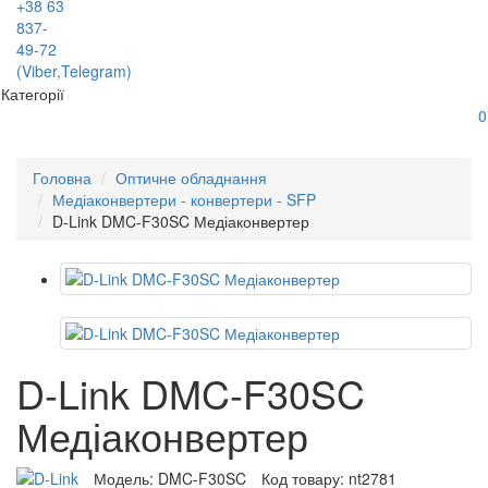
+38 63
837-
49-72
(Viber,Telegram)
Категорії
0
Головна
Оптичне обладнання
Медіаконвертери - конвертери - SFP
D-Link DMC-F30SC Медіаконвертер
D-Link DMC-F30SC
Медіаконвертер
Модель:
DMC-F30SC
Код товару:
nt2781