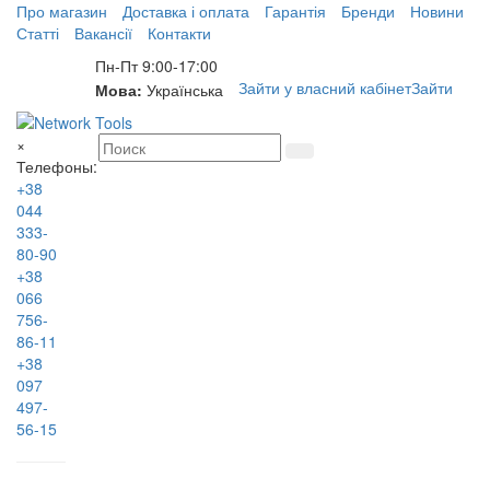
Про магазин
Доставка і оплата
Гарантія
Бренди
Новини
Статті
Вакансії
Контакти
Пн-Пт 9:00-17:00
Зайти у власний кабінет
Зайти
Мова:
Українська
×
Телефоны:
+38
044
333-
80-90
+38
066
756-
86-11
+38
097
497-
56-15