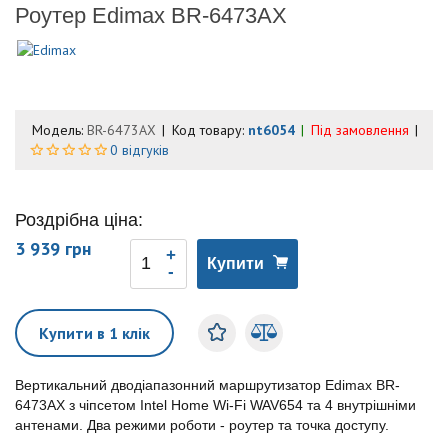
Роутер Edimax BR-6473AX
Модель:
BR-6473AX
Код товару:
nt6054
Під замовлення
0 відгуків
Роздрібна ціна:
3 939 грн
Купити
Купити в 1 клік
Вертикальний дводіапазонний маршрутизатор Edimax BR-
6473AX з чіпсетом Intel Home Wi-Fi WAV654 та 4 внутрішніми
антенами. Два режими роботи - роутер та точка доступу.