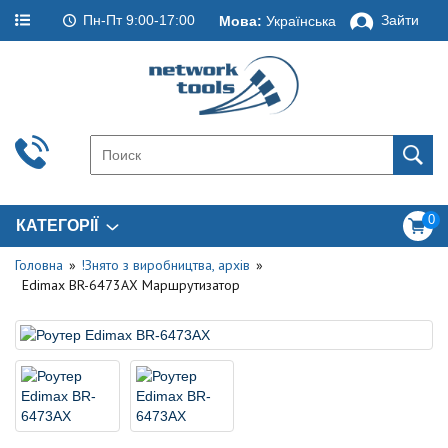
Пн-Пт 9:00-17:00
Зайти
Мова:
Українська
0
КАТЕГОРІЇ
Головна
!Знято з виробництва, архів
Edimax BR-6473AX Маршрутизатор