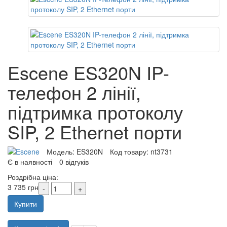
Escene ES320N IP-
телефон 2 лінії,
підтримка протоколу
SIP, 2 Ethernet порти
Модель:
ES320N
Код товару:
nt3731
Є в наявності
0 відгуків
Роздрібна ціна:
3 735 грн
Купити