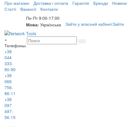
Про магазин
Доставка і оплата
Гарантія
Бренди
Новини
Статті
Вакансії
Контакти
Пн-Пт 9:00-17:00
Зайти у власний кабінет
Зайти
Мова:
Українська
×
Телефоны:
+38
044
333-
80-90
+38
066
756-
86-11
+38
097
497-
56-15