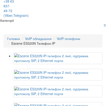
+38 63
837-
49-72
(Viber,Telegram)
Категорії
0
Головна
VoIP обладнання
VoIP-телефони
Escene ES320N Телефон-IP