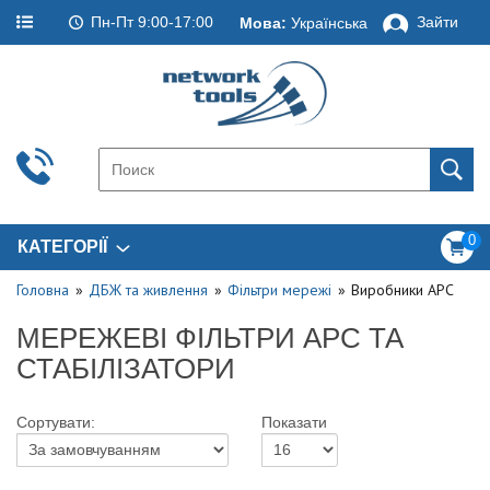
Пн-Пт 9:00-17:00
Зайти
Мова:
Українська
0
КАТЕГОРІЇ
Головна
ДБЖ та живлення
Фільтри мережі
Виробники APC
МЕРЕЖЕВІ ФІЛЬТРИ APC ТА
СТАБІЛІЗАТОРИ
Сортувати:
Показати