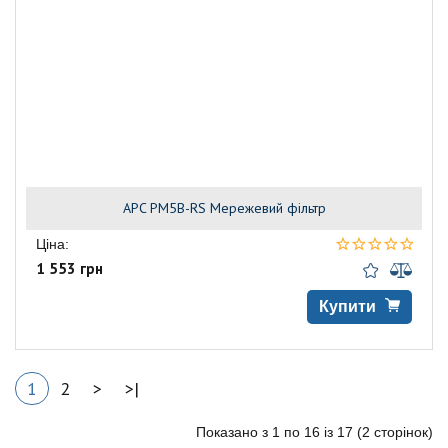
APC PM5B-RS Мережевий фільтр
Ціна:
1 553 грн
Купити
1
2
>
>|
Показано з 1 по 16 із 17 (2 сторінок)