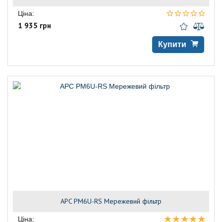
Ціна:
1 935 грн
Купити
APC PM6U-RS Мережевий фільтр
Ціна: