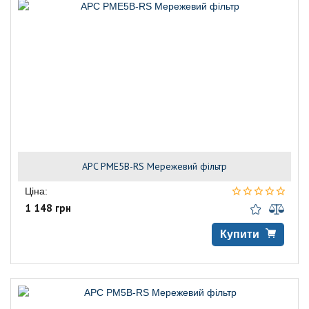
APC PME5B-RS Мережевий фільтр
Ціна:
1 148 грн
Купити