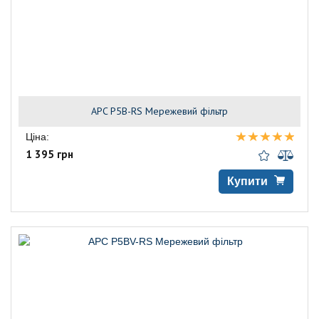
APC P5B-RS Мережевий фільтр
Ціна:
1 395 грн
Купити