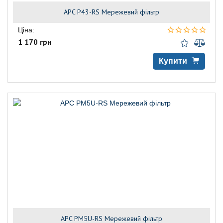
APC P43-RS Мережевий фільтр
Ціна:
1 170 грн
Купити
APC PM5U-RS Мережевий фільтр