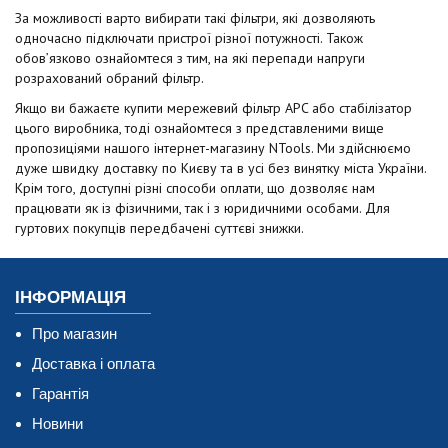
За можливості варто вибирати такі фільтри, які дозволяють
одночасно підключати пристрої різної потужності. Також
обов’язково ознайомтеся з тим, на які перепади напруги
розрахований обраний фільтр.
Якщо ви бажаєте купити мережевий фільтр APC або стабілізатор
цього виробника, тоді ознайомтеся з представленими вище
пропозиціями нашого інтернет-магазину NTools. Ми здійснюємо
дуже швидку доставку по Києву та в усі без винятку міста України.
Крім того, доступні різні способи оплати, що дозволяє нам
працювати як із фізичними, так і з юридичними особами. Для
гуртових покупців передбачені суттєві знижки.
ІНФОРМАЦІЯ
Про магазин
Доставка і оплата
Гарантія
Новини