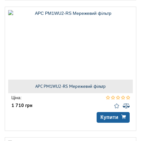
APC PM1WU2-RS Мережевий фільтр
Ціна:
1 710 грн
Купити