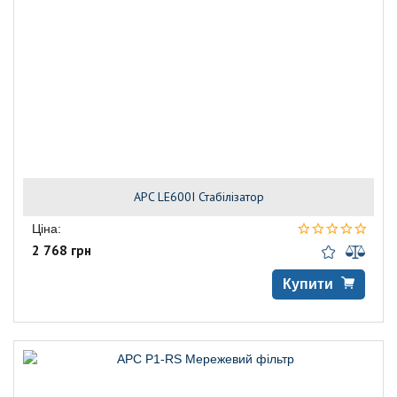
APC LE600I Стабілізатор
Ціна:
2 768 грн
Купити