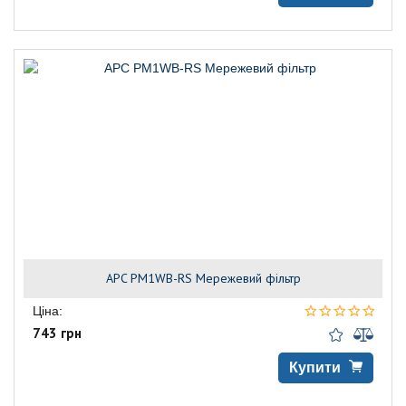
APC PM1WB-RS Мережевий фільтр
Ціна:
743 грн
Купити