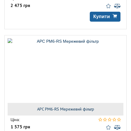
2 475 грн
Купити
APC PM6-RS Мережевий фільтр
Ціна:
1 575 грн