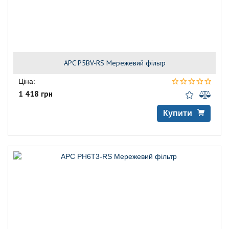
APC P5BV-RS Мережевий фільтр
Ціна:
1 418 грн
Купити