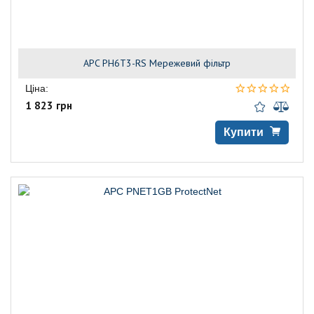
APC PH6T3-RS Мережевий фільтр
Ціна:
1 823 грн
Купити