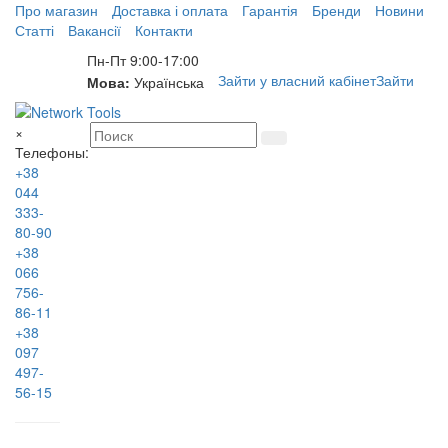
Про магазин
Доставка і оплата
Гарантія
Бренди
Новини
Статті
Вакансії
Контакти
Пн-Пт 9:00-17:00
Зайти у власний кабінет
Зайти
Мова:
Українська
×
Телефоны:
+38
044
333-
80-90
+38
066
756-
86-11
+38
097
497-
56-15