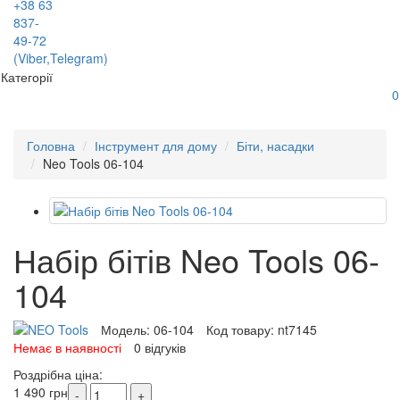
+38 63
837-
49-72
(Viber,Telegram)
Категорії
0
Головна
Інструмент для дому
Біти, насадки
Neo Tools 06-104
Набір бітів Neo Tools 06-
104
Модель:
06-104
Код товару:
nt7145
Немає в наявності
0 відгуків
Роздрібна ціна:
1 490 грн