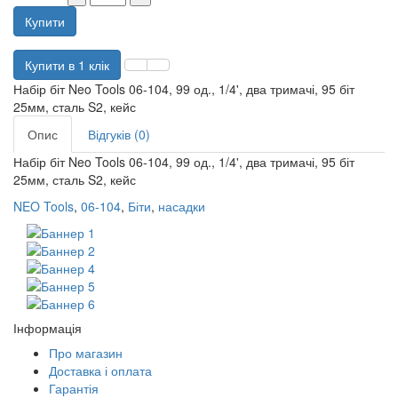
Купити
Купити в 1 клік
Набір біт Neo Tools 06-104, 99 од., 1/4', два тримачі, 95 біт
25мм, сталь S2, кейс
Опис
Відгуків (0)
Набір біт Neo Tools 06-104, 99 од., 1/4', два тримачі, 95 біт
25мм, сталь S2, кейс
NEO Tools
,
06-104
,
Біти
,
насадки
Інформація
Про магазин
Доставка і оплата
Гарантія