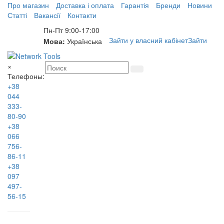
Про магазин
Доставка і оплата
Гарантія
Бренди
Новини
Статті
Вакансії
Контакти
Пн-Пт 9:00-17:00
Зайти у власний кабінет
Зайти
Мова:
Українська
×
Телефоны:
+38
044
333-
80-90
+38
066
756-
86-11
+38
097
497-
56-15