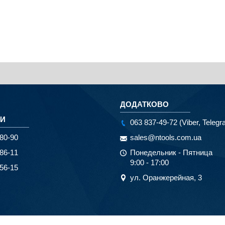
ДОДАТКОВО
КИ
063 837-49-72 (Viber, Telegr
80-90
sales@ntools.com.ua
86-11
Понедельник - Пятница
9:00 - 17:00
56-15
ул. Оранжерейная, 3