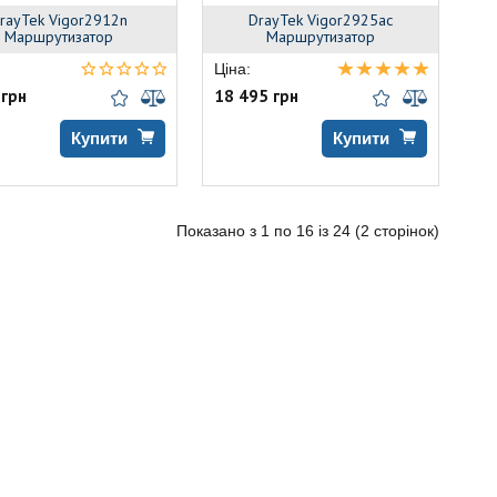
rayTek Vigor2912n
DrayTek Vigor2925ac
Маршрутизатор
Маршрутизатор
Ціна:
 грн
18 495 грн
Купити
Купити
Показано з 1 по 16 із 24 (2 сторінок)