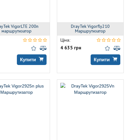
ayTek VigorLTE 200n
DrayTek Vigorfly210
маршрутизатор
Маршрутизатор
Ціна:
4 635 грн
Купити
Купити