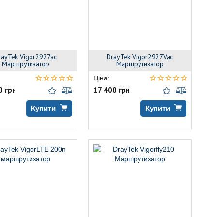
rayTek Vigor2927ac
DrayTek Vigor2927Vac
Маршрутизатор
Маршрутизатор
Ціна:
0 грн
17 400 грн
Купити
Купити