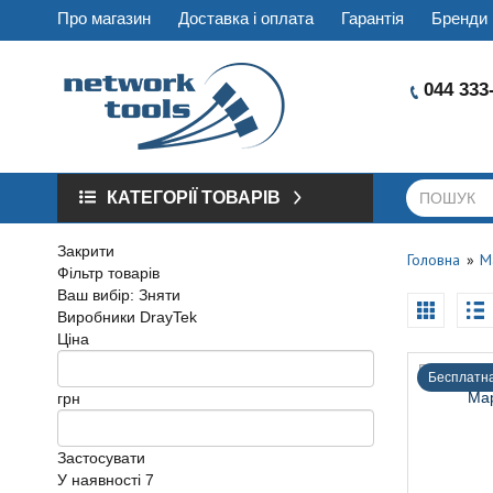
Про магазин
Доставка і оплата
Гарантія
Бренди
044 333
КАТЕГОРІЇ ТОВАРІВ
Закрити
Головна
М
Фільтр товарів
Ваш вибір:
Зняти
Виробники
DrayTek
Ціна
Бесплатна
грн
Застосувати
У наявності
7