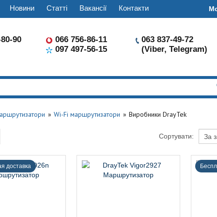
Новини
Статті
Вакансії
Контакти
М
-80-90
066 756-86-11
063 837-49-72
097 497-56-15
(Viber, Telegram)
аршрутизатори
Wi-Fi маршрутизатори
Виробники DrayTek
Сортувати:
я доставка
Беспл