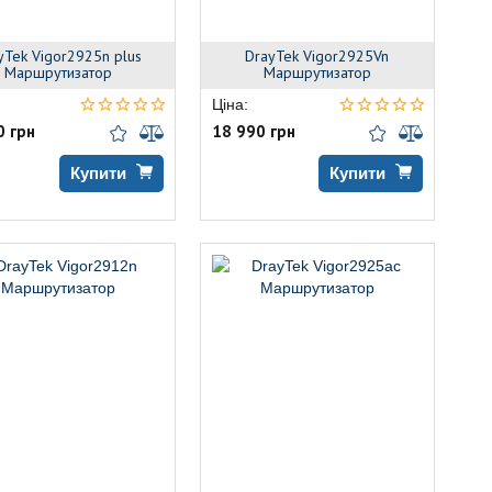
yTek Vigor2925n plus
DrayTek Vigor2925Vn
Маршрутизатор
Маршрутизатор
Ціна:
0 грн
18 990 грн
Купити
Купити