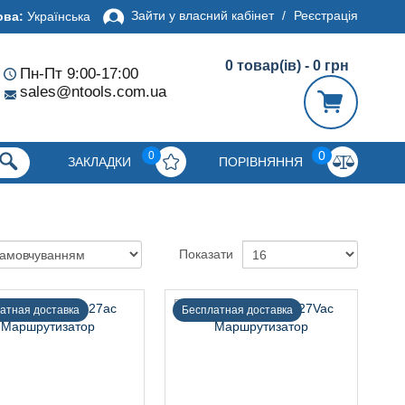
Зайти у власний кабінет
/
Реєстрація
ова:
Українська
0 товар(ів) - 0 грн
Пн-Пт 9:00-17:00
sales@ntools.com.ua
0
0
ЗАКЛАДКИ
ПОРІВНЯННЯ
Показати
атная доставка
Бесплатная доставка