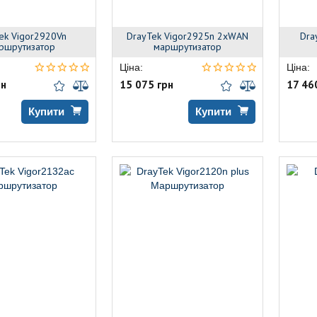
ek Vigor2920Vn
DrayTek Vigor2925n 2xWAN
Dra
ршрутизатор
маршрутизатор
Ціна:
Ціна:
рн
15 075 грн
17 46
Купити
Купити