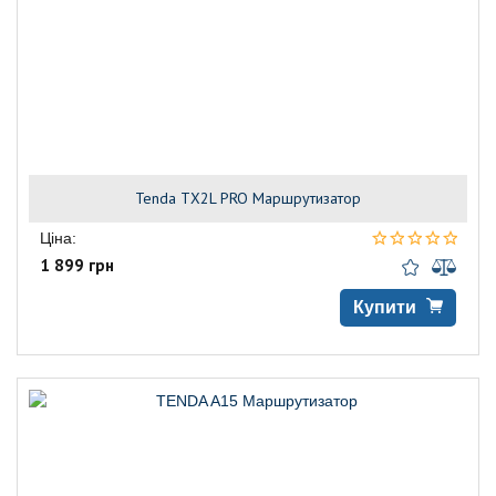
Tenda TX2L PRO Маршрутизатор
Ціна:
1 899 грн
Купити