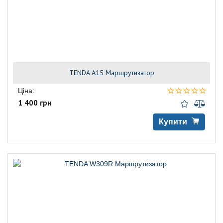
TENDA A15 Маршрутизатор
Ціна:
1 400 грн
Купити