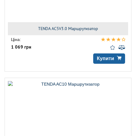
TENDA AC5V3.0 Маршрутизатор
Ціна:
1 069 грн
Купити