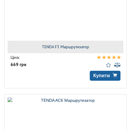
TENDA F3 Маршрутизатор
Ціна:
669 грн
Купити