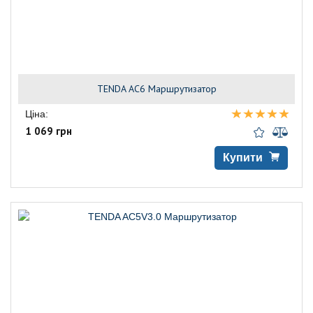
TENDA AC6 Маршрутизатор
Ціна:
1 069 грн
Купити