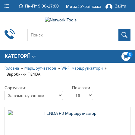
Пн-Пт 9:00-17:00
Зайти
Мова:
Українська
0
КАТЕГОРІЇ
Головна
Маршрутизатори
Wi-Fi маршрутизатори
Виробники TENDA
Сортувати:
Показати