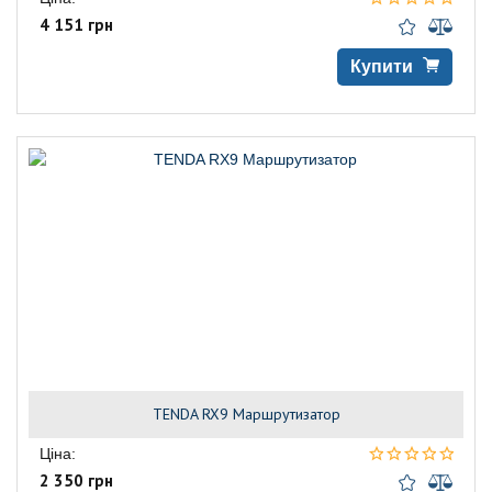
4 151 грн
Купити
TENDA RX9 Маршрутизатор
Ціна:
2 350 грн