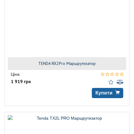
TENDA RX2Pro Маршрутизатор
Ціна:
1 919 грн
Купити