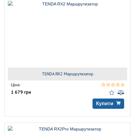
TENDA RX2 Маршрутизатор
Ціна:
1 679 грн
Купити