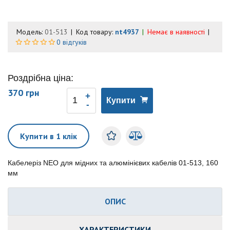
Модель:
01-513
Код товару:
nt4937
Немає в наявності
0 відгуків
Роздрібна ціна:
370 грн
Купити
Купити в 1 клік
Кабелеріз NEO для мідних та алюмінієвих кабелів 01-513, 160
мм
ОПИС
ХАРАКТЕРИСТИКИ