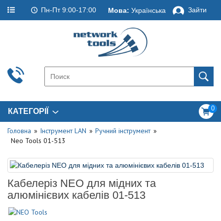
Пн-Пт 9:00-17:00
Зайти
Мова:
Українська
0
КАТЕГОРІЇ
Головна
Інструмент LAN
Ручний інструмент
Neo Tools 01-513
Кабелеріз NEO для мідних та
алюмінієвих кабелів 01-513