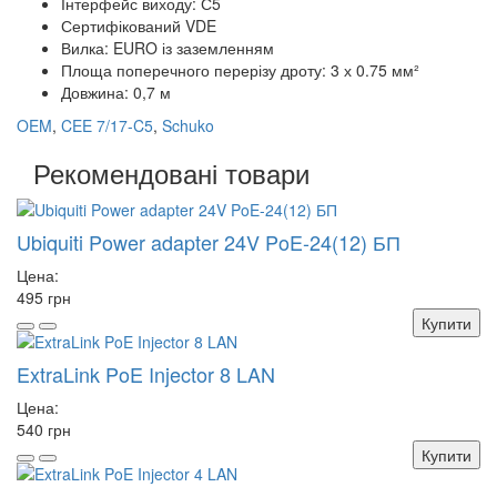
Інтерфейс виходу: С5
Сертифікований VDE
Вилка: EURO із заземленням
Площа поперечного перерізу дроту: 3 х 0.75 мм²
Довжина: 0,7 м
OEM
,
CEE 7/17-C5
,
Schuko
Рекомендовані товари
Ubiquiti Power adapter 24V PoE-24(12) БП
Цена:
495 грн
Купити
ExtraLink PoE Injector 8 LAN
Цена:
540 грн
Купити