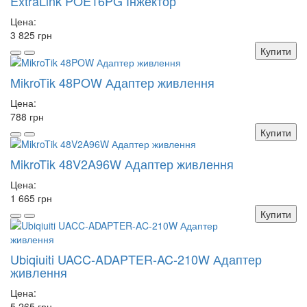
ExtraLink POE16PG Інжектор
Цена:
3 825 грн
Купити
MikroTik 48POW Адаптер живлення
Цена:
788 грн
Купити
MikroTik 48V2A96W Адаптер живлення
Цена:
1 665 грн
Купити
Ubiqiuiti UACC-ADAPTER-AC-210W Адаптер
живлення
Цена:
5 265 грн