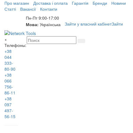
Про магазин
Доставка і оплата
Гарантія
Бренди
Новини
Статті
Вакансії
Контакти
Пн-Пт 9:00-17:00
Зайти у власний кабінет
Зайти
Мова:
Українська
×
Телефоны:
+38
044
333-
80-90
+38
066
756-
86-11
+38
097
497-
56-15