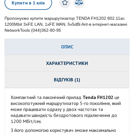
Купити в 1 клік
Пропонуємо купити маршрутизатор TENDA FH1202 802.11ac
1200Mbit 3xFE LAN, 1xFE WAN, 5x5dBi Ant-в інтернет-магазині
NetworkTools (044)362-80-95
ОПИС
ХАРАКТЕРИСТИКИ
ВІДГУКІВ (1)
Компактний та лаконічний прилад
Tenda FH1202
це
високопотужний маршрутизатор 5-го покоління, який
може працювати одразу у двох частотах та
надавати швидкість бездротового підключення до
1200 Мбіт/сек.
З його допомогою користувач зможе максимально