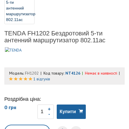
TENDA FH1202 Бездротовий 5-ти
антенний маршрутизатор 802.11ac
Модель:
FH1202
Код товару:
NT4126
Немає в наявності
1 відгуків
Роздрібна ціна:
0 грн
Купити