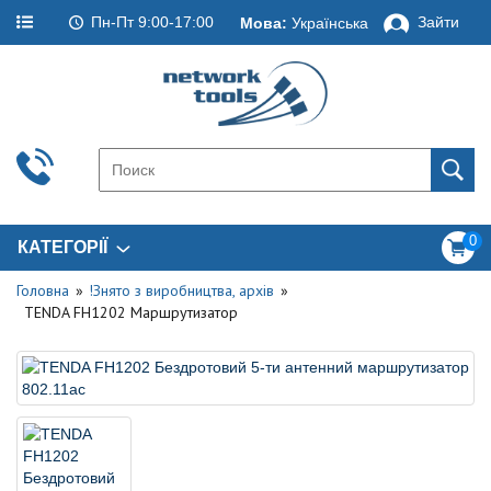
Пн-Пт 9:00-17:00
Зайти
Мова:
Українська
0
КАТЕГОРІЇ
Головна
!Знято з виробництва, архів
TENDA FH1202 Маршрутизатор